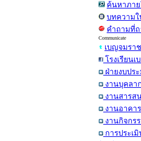
ค้นหาภาย
บทความใ
คำถามที่ถ
Communicate
เบญจมราชร
โรงเรียนเบ
ฝ่ายงบประ
งานบุคลาก
งานสารสนเ
งานอาคารส
งานกิจกรรม
การประเมิ