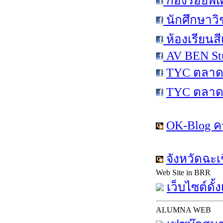
กองร้อยพิ
นักศึกษาวิ
ห้องเรียนส
AV BEN St
TYC ตลาด
TYC ตลาด
OK-Blog ค
จังหวัดฉะเ
Web Site in BRR
เว็บไซต์ดั้
ALUMNA WEB