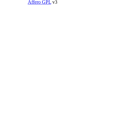
Affero GPL
v3