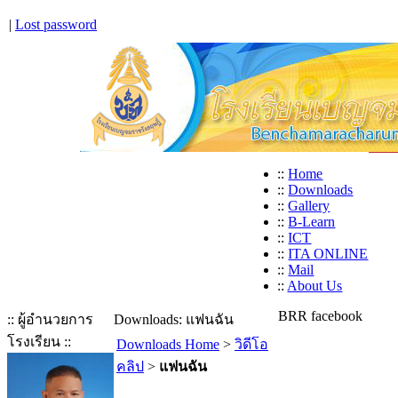
|
Lost password
::
Home
::
Downloads
::
Gallery
::
B-Learn
::
ICT
::
ITA ONLINE
::
Mail
::
About Us
BRR facebook
:: ผู้อำนวยการ
Downloads: แฟนฉัน
โรงเรียน ::
Downloads Home
>
วิดีโอ
คลิป
>
แฟนฉัน