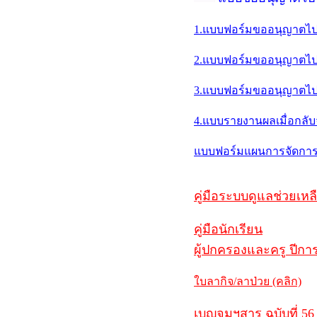
1.แบบฟอร์มขออนุญาตไปร
2.แบบฟอร์มขออนุญาตไปรา
3.แบบฟอร์มขออนุญาตไปร
4.แบบรายงานผลเมื่อกลั
แบบฟอร์มแผนการจัดการเร
คู่มือระบบดูแลช่วยเหลื
คู่มือนักเรียน
ผู้ปกครองและครู ปีการ
ใบลากิจ/ลาป่วย (คลิก)
เบญจมฯสาร ฉบับที่ 56 