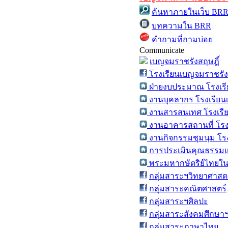
ค้นหาภายในเว็บ BR
บทความใน BRR
คำถามที่ถามบ่อย
Communicate
เบญจมราชรังสฤษฎิ์
โรงเรียนเบญจมราชรัง
ฝ่ายงบประมาณ โรงเรี
งานบุคลากร โรงเรียน
งานสารสนเทศ โรงเรีย
งานอาคารสถานที่ โรง
งานกิจกรรมชุมนุม โร
การประเมินคุณธรรมแ
พระมหากษัตริย์ไทยในร
กลุ่มสาระฯวิทยาศาสต
กลุ่มสาระคณิตศาสตร์
กลุ่มสาระฯศิลปะ
กลุ่มสาระสังคมศึกษา
กลุ่มสาระภาษาไทย