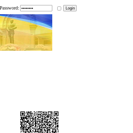
Password: