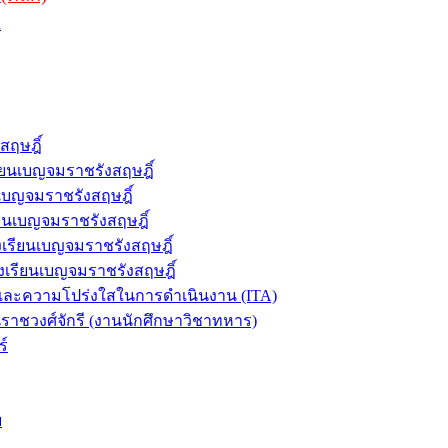
R
สฤษฎิ์
ยนเบญจมราชรังสฤษฎิ์
เบญจมราชรังสฤษฎิ์
นเบญจมราชรังสฤษฎิ์
เรียนเบญจมราชรังสฤษฎิ์
งเรียนเบญจมราชรังสฤษฎิ์
ละความโปร่งใสในการดำเนินงาน (ITA)
าชวงศ์จักรี (งานนักศึกษาวิชาทหาร)
ร์
ฯ