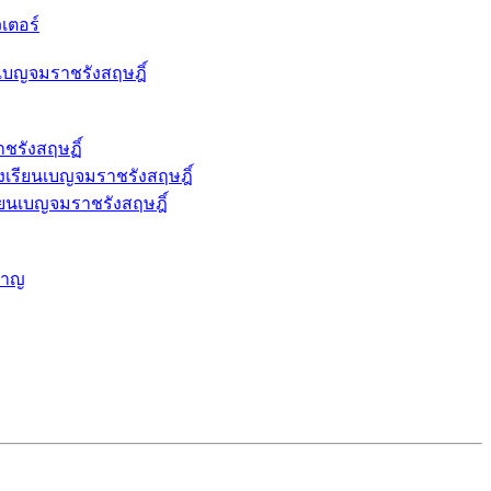
เตอร์
เบญจมราชรังสฤษฎิ์
ชรังสฤษฏิ์
งเรียนเบญจมราชรังสฤษฎิ์
รียนเบญจมราชรังสฤษฎิ์
ราญ