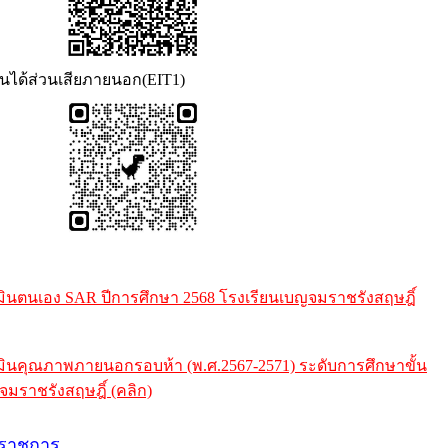
่วนได้ส่วนเสียภายนอก(EIT1)
นตนเอง SAR ปีการศึกษา 2568 โรงเรียนเบญจมราชรังสฤษฎิ์
นคุณภาพภายนอกรอบห้า (พ.ศ.2567-2571) ระดับการศึกษาขั้น
จมราชรังสฤษฎิ์ (คลิก)
ราชการ