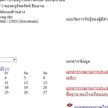
ี่ 5 ของครูอัจฉรัตน์ ยืนนาน
ล์แนบด้านล่าง
ing file:
แบบวัดการรับรู้ของผู้มีส
8kB / 13955 Downloads
]
เอกสาร/ข้อมูล
025
>>
เอกสารรายงานการประเมิ
Fr
Sa
Su
4
5
6
(คลิก)
11
12
13
18
19
20
เอกสารรายงานการประเมิ
25
26
27
พื้นฐาน ของโรงเรียนเบญ
แบบขออนุญาตไป