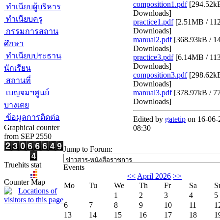
composition1.pdf
[
294.52kB
ทำเนียบผู้บริหาร
Downloads
]
ทำเนียบครู
practice1.pdf
[
2.51MB / 11
Downloads
]
กรรมการสถาน
manual2.pdf
[
368.93kB / 1
ศึกษา
Downloads
]
ทำเนียบประธาน
practice3.pdf
[
6.14MB / 11
Downloads
]
นักเรียน
composition3.pdf
[
298.62kB
สถานที่
Downloads
]
เบญจมฯศูนย์
manual3.pdf
[
378.97kB / 7
Downloads
]
บางเตย
ข้อมูลการติดต่อ
Edited by
gatetip
on 16-06-
Graphical counter
08:30
from SEP 2550
Jump to Forum:
Truehits stat
Events
<<
April 2026
>>
Counter Map
Mo
Tu
We
Th
Fr
Sa
S
1
2
3
4
5
6
7
8
9
10
11
1
13
14
15
16
17
18
1