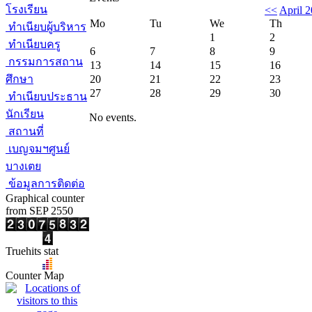
โรงเรียน
<<
April 
Mo
Tu
We
Th
ทำเนียบผู้บริหาร
1
2
ทำเนียบครู
6
7
8
9
กรรมการสถาน
13
14
15
16
ศึกษา
20
21
22
23
27
28
29
30
ทำเนียบประธาน
นักเรียน
No events.
สถานที่
เบญจมฯศูนย์
บางเตย
ข้อมูลการติดต่อ
Graphical counter
from SEP 2550
Truehits stat
Counter Map