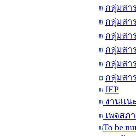
กลุ่มสา
กลุ่มสา
กลุ่มสา
กลุ่มสา
กลุ่มส
กลุ่มสา
IEP
งานแนะแ
เพจสภาน
To be nu