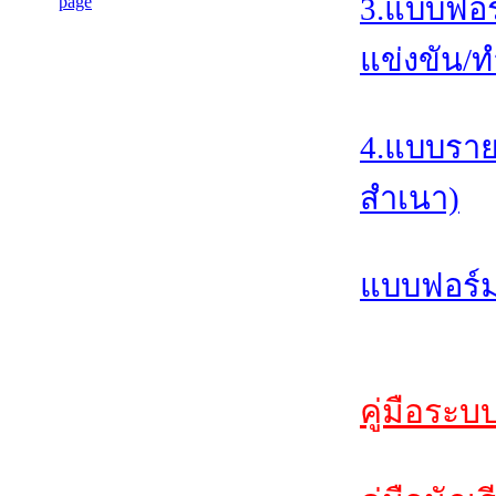
3.แบบฟอร
แข่งขัน/ท
4.แบบราย
สำเนา)
แบบฟอร์ม
คู่มือระบ