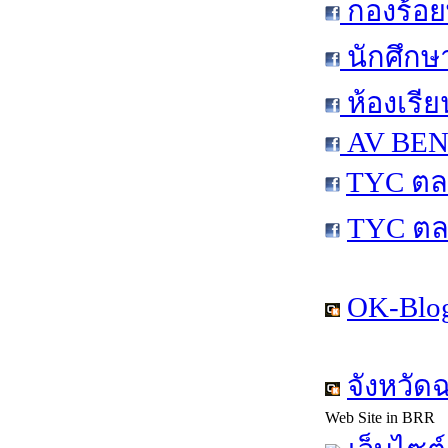
กองร้อย
นักศึกษ
ห้องเรีย
AV BEN 
TYC ตล
TYC ตล
OK-Blog
จังหวัด
Web Site in BRR