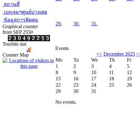
สถานที่
เบญจมฯศูนย์บางเตย
ข้อมูลการติดต่อ
29.
30.
31.
Graphical counter
from SEP 2550
Truehits stat
Events
<<
December 2025
>
Counter Map
Mo
Tu
We
Th
Fr
1
2
3
4
5
8
9
10
11
12
15
16
17
18
19
22
23
24
25
26
29
30
31
No events.