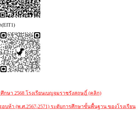
ก(EIT1)
กษา 2568 โรงเรียนเบญจมราชรังสฤษฎิ์ (คลิก)
้า (พ.ศ.2567-2571) ระดับการศึกษาขั้นพื้นฐาน ของโรงเรียน