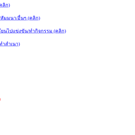
คลิก)
ัมมนา/อื่นๆ (คลิก)
ยนไปแข่งขัน/ทำกิจกรรม (คลิก)
กทำสำเนา)
)