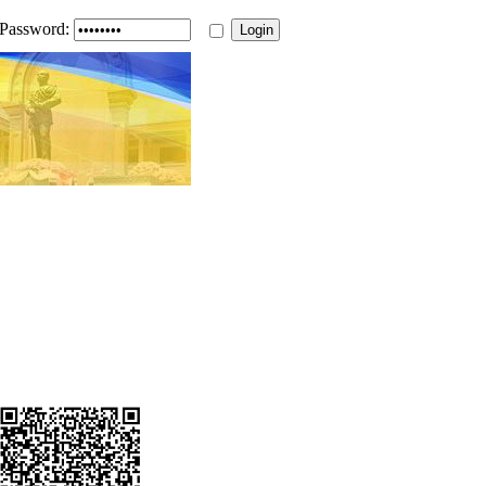
Password: