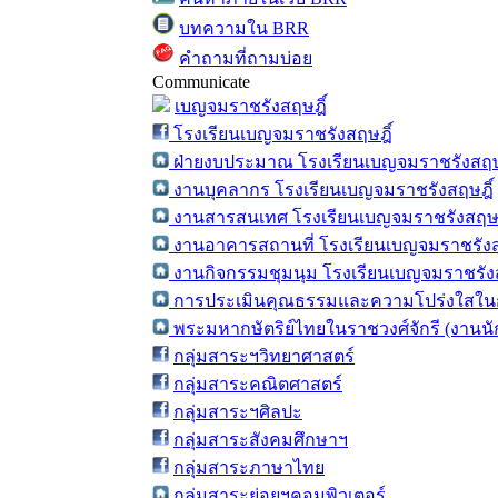
บทความใน BRR
คำถามที่ถามบ่อย
Communicate
เบญจมราชรังสฤษฎิ์
โรงเรียนเบญจมราชรังสฤษฎิ์
ฝ่ายงบประมาณ โรงเรียนเบญจมราชรังสฤษ
งานบุคลากร โรงเรียนเบญจมราชรังสฤษฎิ์
งานสารสนเทศ โรงเรียนเบญจมราชรังสฤษฎ
งานอาคารสถานที่ โรงเรียนเบญจมราชรังส
งานกิจกรรมชุมนุม โรงเรียนเบญจมราชรังส
การประเมินคุณธรรมและความโปร่งใสในก
พระมหากษัตริย์ไทยในราชวงศ์จักรี (งานน
กลุ่มสาระฯวิทยาศาสตร์
กลุ่มสาระคณิตศาสตร์
กลุ่มสาระฯศิลปะ
กลุ่มสาระสังคมศึกษาฯ
กลุ่มสาระภาษาไทย
กลุ่มสาระย่อยฯคอมพิวเตอร์