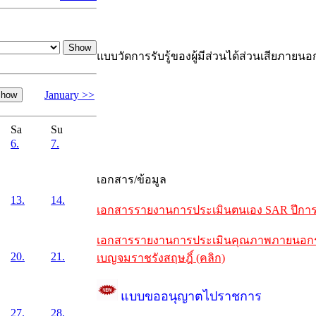
แบบวัดการรับรู้ของผู้มีส่วนได้ส่วนเสียภายนอ
January >>
Sa
Su
6.
7.
เอกสาร/ข้อมูล
13.
14.
เอกสารรายงานการประเมินตนเอง SAR ปีการศึ
เอกสารรายงานการประเมินคุณภาพภายนอกรอบห
20.
21.
เบญจมราชรังสฤษฎิ์ (คลิก)
แบบขออนุญาตไปราชการ
27.
28.