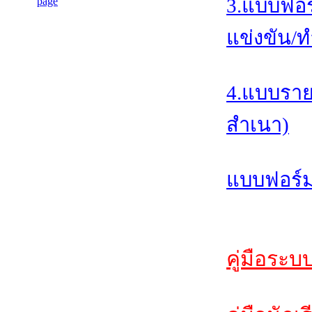
3.แบบฟอร
แข่งขัน/ท
4.แบบราย
สำเนา)
แบบฟอร์ม
คู่มือระบ