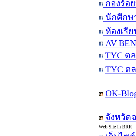
กองร้อย
นักศึกษ
ห้องเรีย
AV BEN 
TYC ตล
TYC ตล
OK-Blog
จังหวัด
Web Site in BRR