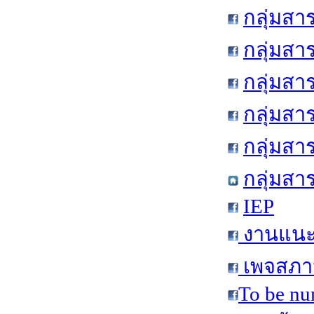
กลุ่มสา
กลุ่มสา
กลุ่มสา
กลุ่มสา
กลุ่มส
กลุ่มสา
IEP
งานแนะแ
เพจสภาน
To be nu