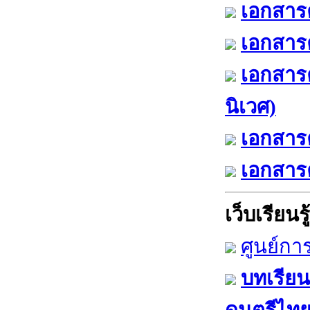
เอกสารค
เอกสารค
เอกสาร
นิเวศ)
เอกสารค
เอกสารค
เว็บเรียนรู้
ศูนย์กา
บทเรียน