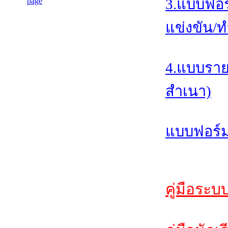
3.แบบฟอร
แข่งขัน/ท
4.แบบราย
สำเนา)
แบบฟอร์ม
คู่มือระบ