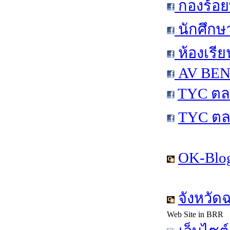
กองร้อย
นักศึกษ
ห้องเรีย
AV BEN 
TYC ตล
TYC ตล
OK-Blog
จังหวัด
Web Site in BRR