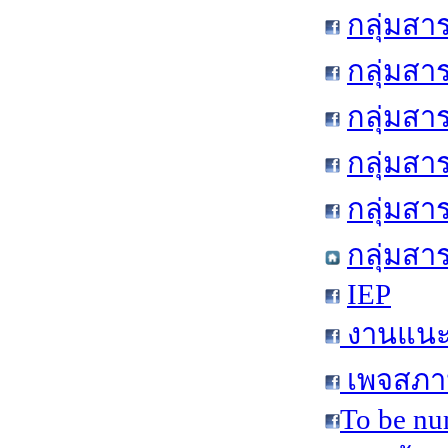
กลุ่มสา
กลุ่มสา
กลุ่มสา
กลุ่มสา
กลุ่มส
กลุ่มสา
IEP
งานแนะแ
เพจสภาน
To be nu