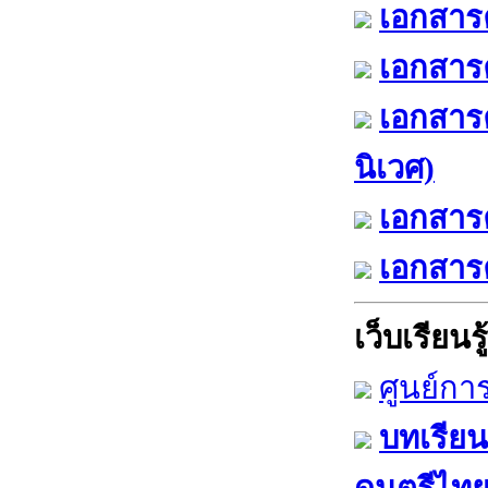
เอกสารค
เอกสารค
เอกสาร
นิเวศ)
เอกสารค
เอกสารค
เว็บเรียนรู้
ศูนย์กา
บทเรียน