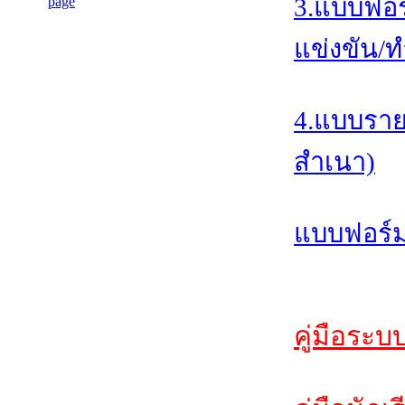
3.แบบฟอร
แข่งขัน/ท
4.แบบราย
สำเนา)
แบบฟอร์ม
คู่มือระบ