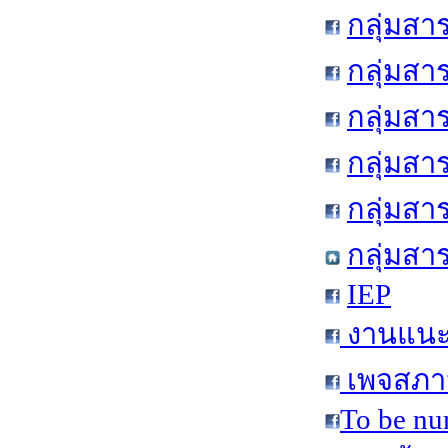
กลุ่มสา
กลุ่มสา
กลุ่มสา
กลุ่มสา
กลุ่มส
กลุ่มสา
IEP
งานแนะแ
เพจสภาน
To be nu