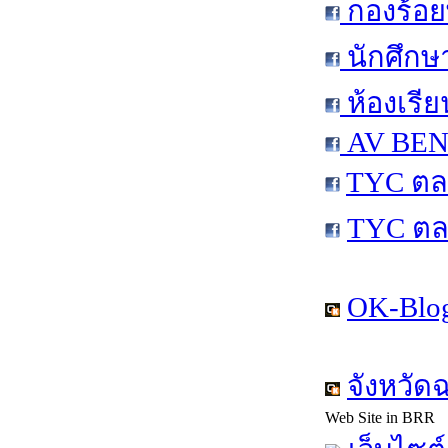
กองร้อย
นักศึกษ
ห้องเรีย
AV BEN 
TYC ตล
TYC ตล
OK-Blog
จังหวัด
Web Site in BRR