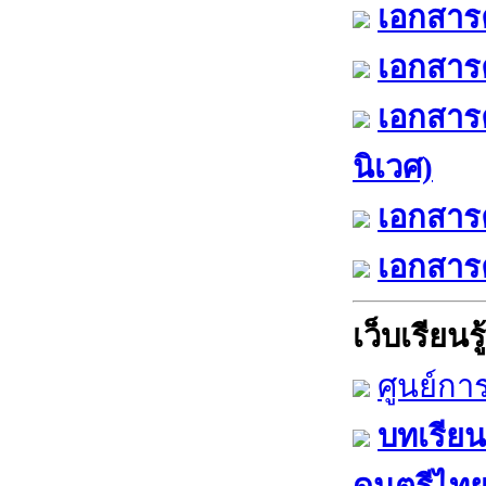
เอกสารค
เอกสารค
เอกสาร
นิเวศ)
เอกสารค
เอกสารค
เว็บเรียนรู้
ศูนย์กา
บทเรียน