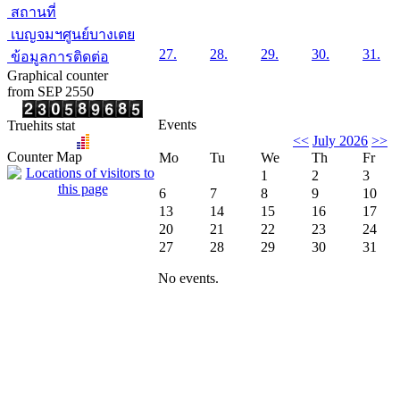
สถานที่
เบญจมฯศูนย์บางเตย
27.
28.
29.
30.
31.
ข้อมูลการติดต่อ
Graphical counter
from SEP 2550
Events
Truehits stat
<<
July 2026
>>
Counter Map
Mo
Tu
We
Th
Fr
1
2
3
6
7
8
9
10
13
14
15
16
17
20
21
22
23
24
27
28
29
30
31
No events.