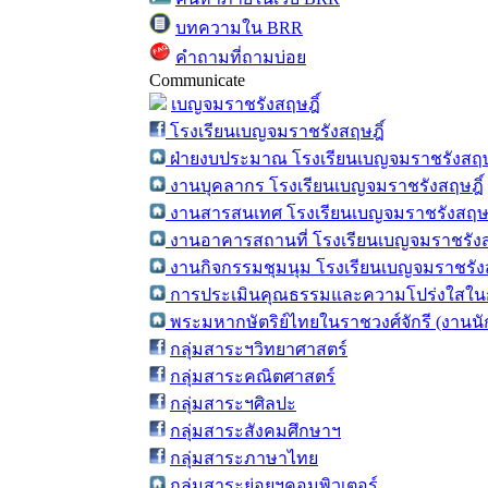
บทความใน BRR
คำถามที่ถามบ่อย
Communicate
เบญจมราชรังสฤษฎิ์
โรงเรียนเบญจมราชรังสฤษฎิ์
ฝ่ายงบประมาณ โรงเรียนเบญจมราชรังสฤษ
งานบุคลากร โรงเรียนเบญจมราชรังสฤษฎิ์
งานสารสนเทศ โรงเรียนเบญจมราชรังสฤษฎ
งานอาคารสถานที่ โรงเรียนเบญจมราชรังส
งานกิจกรรมชุมนุม โรงเรียนเบญจมราชรังส
การประเมินคุณธรรมและความโปร่งใสในก
พระมหากษัตริย์ไทยในราชวงศ์จักรี (งานน
กลุ่มสาระฯวิทยาศาสตร์
กลุ่มสาระคณิตศาสตร์
กลุ่มสาระฯศิลปะ
กลุ่มสาระสังคมศึกษาฯ
กลุ่มสาระภาษาไทย
กลุ่มสาระย่อยฯคอมพิวเตอร์