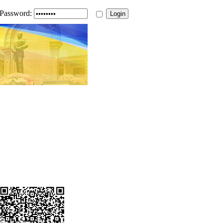
Password: