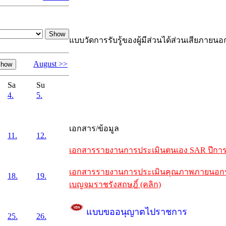
แบบวัดการรับรู้ของผู้มีส่วนได้ส่วนเสียภายนอ
August >>
Sa
Su
4.
5.
เอกสาร/ข้อมูล
11.
12.
เอกสารรายงานการประเมินตนเอง SAR ปีการศึ
เอกสารรายงานการประเมินคุณภาพภายนอกรอบห
18.
19.
เบญจมราชรังสฤษฎิ์ (คลิก)
แบบขออนุญาตไปราชการ
25.
26.