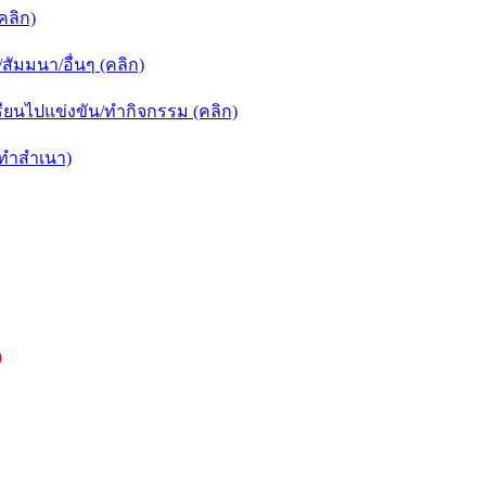
คลิก)
ัมมนา/อื่นๆ (คลิก)
ยนไปแข่งขัน/ทำกิจกรรม (คลิก)
กทำสำเนา)
)