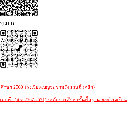
ก(EIT1)
กษา 2568 โรงเรียนเบญจมราชรังสฤษฎิ์ (คลิก)
้า (พ.ศ.2567-2571) ระดับการศึกษาขั้นพื้นฐาน ของโรงเรียน