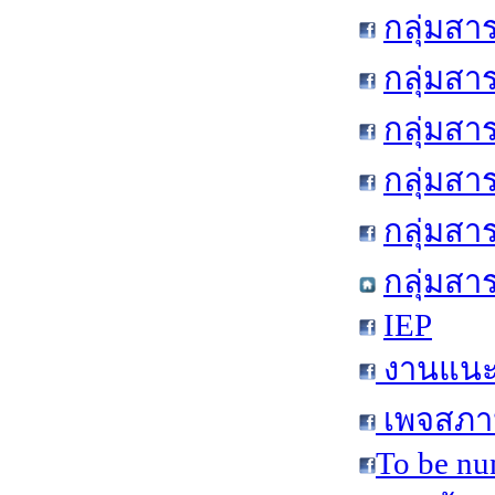
กลุ่มสา
กลุ่มสา
กลุ่มสา
กลุ่มสา
กลุ่มส
กลุ่มสา
IEP
งานแนะแ
เพจสภาน
To be nu