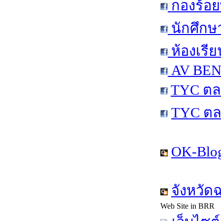
กองร้อย
นักศึกษ
ห้องเรีย
AV BEN 
TYC ตล
TYC ตล
OK-Blog
จังหวัด
Web Site in BRR