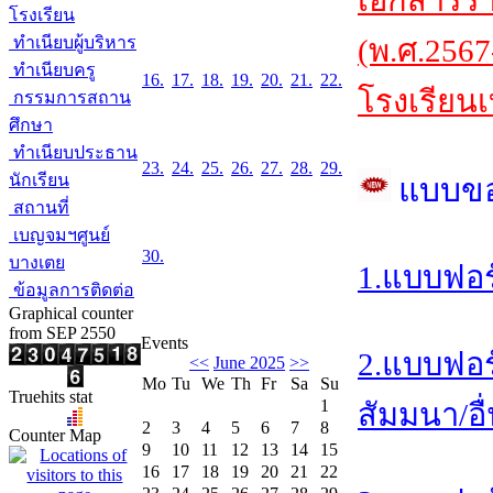
เอกสารร
โรงเรียน
ทำเนียบผู้บริหาร
(พ.ศ.2567
ทำเนียบครู
16.
17.
18.
19.
20.
21.
22.
โรงเรียนเ
กรรมการสถาน
ศึกษา
ทำเนียบประธาน
23.
24.
25.
26.
27.
28.
29.
นักเรียน
แบบข
สถานที่
เบญจมฯศูนย์
30.
บางเตย
1.แบบฟอร
ข้อมูลการติดต่อ
Graphical counter
from SEP 2550
Events
2.แบบฟอร
<<
June 2025
>>
Mo
Tu
We
Th
Fr
Sa
Su
Truehits stat
1
สัมมนา/อื
2
3
4
5
6
7
8
Counter Map
9
10
11
12
13
14
15
16
17
18
19
20
21
22