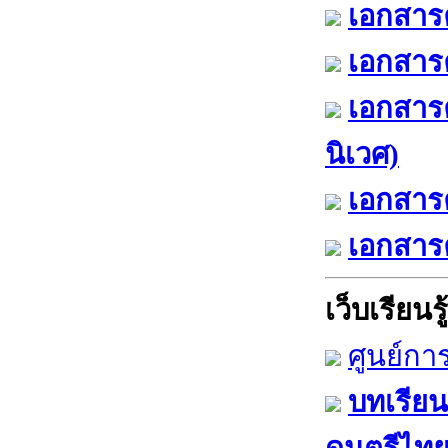
เอกสารค
เอกสารค
เอกสาร
นิเวศ)
เอกสารค
เอกสารค
เว็บเรียนรู้
ศูนย์กา
บทเรียน