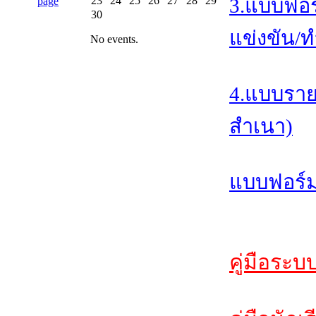
23
24
25
26
27
28
29
3.แบบฟอร
30
แข่งขัน/ท
No events.
4.แบบราย
สำเนา)
แบบฟอร์ม
คู่มือระบ