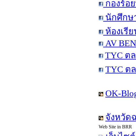
กองร้อย
นักศึกษ
ห้องเรีย
AV BEN 
TYC ตล
TYC ตล
OK-Blog
จังหวัด
Web Site in BRR