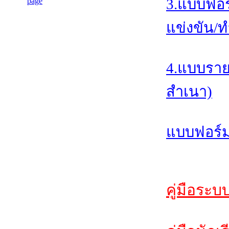
3.แบบฟอร
แข่งขัน/ท
4.แบบราย
สำเนา)
แบบฟอร์ม
คู่มือระบ