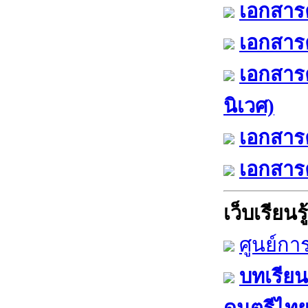
เอกสารค
เอกสารค
เอกสาร
นิเวศ)
เอกสารค
เอกสารค
เว็บเรียนรู้
ศูนย์กา
บทเรียน