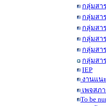
กลุ่มสา
กลุ่มสา
กลุ่มสา
กลุ่มสา
กลุ่มส
กลุ่มสา
IEP
งานแนะแ
เพจสภาน
To be nu