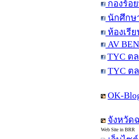
กองร้อย
นักศึกษ
ห้องเรีย
AV BEN 
TYC ตล
TYC ตล
OK-Blog
จังหวัด
Web Site in BRR