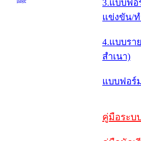
3.แบบฟอร
แข่งขัน/ท
4.แบบราย
สำเนา)
แบบฟอร์ม
คู่มือระบ