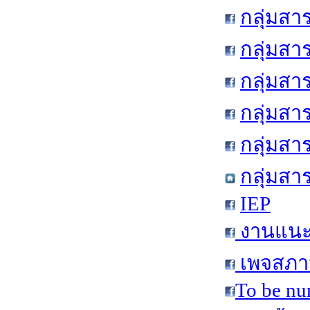
กลุ่มสา
กลุ่มสา
กลุ่มสา
กลุ่มสา
กลุ่มส
กลุ่มสา
IEP
งานแนะแ
เพจสภาน
To be nu