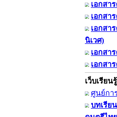
เอกสารค
เอกสารค
เอกสาร
นิเวศ)
เอกสารค
เอกสารค
เว็บเรียนรู้
ศูนย์กา
บทเรียน