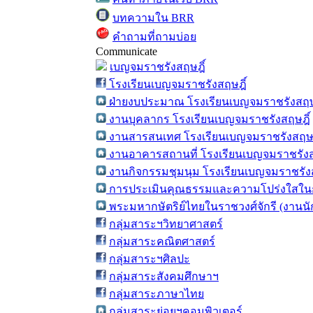
บทความใน BRR
คำถามที่ถามบ่อย
Communicate
เบญจมราชรังสฤษฎิ์
โรงเรียนเบญจมราชรังสฤษฎิ์
ฝ่ายงบประมาณ โรงเรียนเบญจมราชรังสฤษ
งานบุคลากร โรงเรียนเบญจมราชรังสฤษฎิ์
งานสารสนเทศ โรงเรียนเบญจมราชรังสฤษฎ
งานอาคารสถานที่ โรงเรียนเบญจมราชรังส
งานกิจกรรมชุมนุม โรงเรียนเบญจมราชรังส
การประเมินคุณธรรมและความโปร่งใสในก
พระมหากษัตริย์ไทยในราชวงศ์จักรี (งานน
กลุ่มสาระฯวิทยาศาสตร์
กลุ่มสาระคณิตศาสตร์
กลุ่มสาระฯศิลปะ
กลุ่มสาระสังคมศึกษาฯ
กลุ่มสาระภาษาไทย
กลุ่มสาระย่อยฯคอมพิวเตอร์