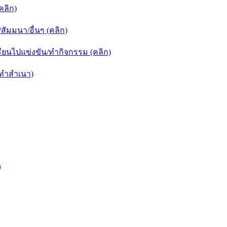
คลิก)
ัมมนา/อื่นๆ (คลิก)
ยนไปแข่งขัน/ทำกิจกรรม (คลิก)
กทำสำเนา)
)