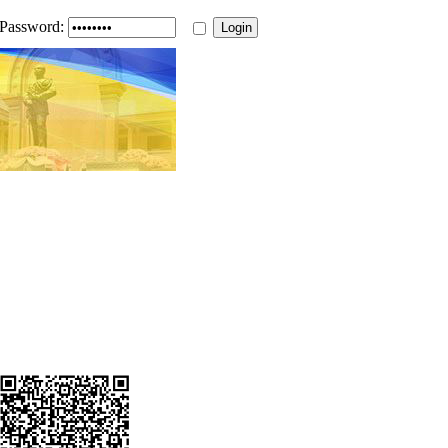
Password: