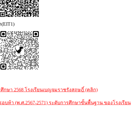
ก(EIT1)
กษา 2568 โรงเรียนเบญจมราชรังสฤษฎิ์ (คลิก)
้า (พ.ศ.2567-2571) ระดับการศึกษาขั้นพื้นฐาน ของโรงเรียน