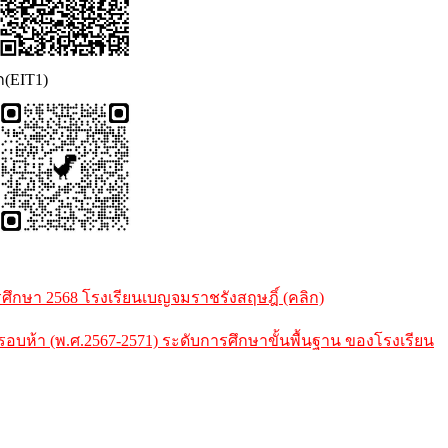
ก(EIT1)
กษา 2568 โรงเรียนเบญจมราชรังสฤษฎิ์ (คลิก)
้า (พ.ศ.2567-2571) ระดับการศึกษาขั้นพื้นฐาน ของโรงเรียน