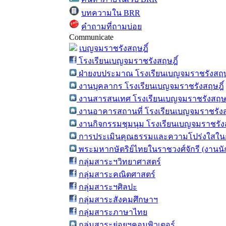
บทความใน BRR
คำถามที่ถามบ่อย
Communicate
เบญจมราชรังสฤษฎิ์
โรงเรียนเบญจมราชรังสฤษฎิ์
ฝ่ายงบประมาณ โรงเรียนเบญจมราชรังสฤษ
งานบุคลากร โรงเรียนเบญจมราชรังสฤษฎิ์
งานสารสนเทศ โรงเรียนเบญจมราชรังสฤษฎ
งานอาคารสถานที่ โรงเรียนเบญจมราชรังส
งานกิจกรรมชุมนุม โรงเรียนเบญจมราชรังส
การประเมินคุณธรรมและความโปร่งใสในก
พระมหากษัตริย์ไทยในราชวงศ์จักรี (งานน
กลุ่มสาระฯวิทยาศาสตร์
กลุ่มสาระคณิตศาสตร์
กลุ่มสาระฯศิลปะ
กลุ่มสาระสังคมศึกษาฯ
กลุ่มสาระภาษาไทย
กลุ่มสาระย่อยฯคอมพิวเตอร์