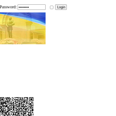
Password: