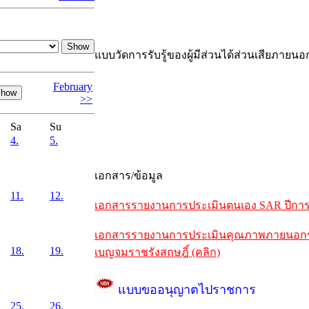
แบบวัดการรับรู้ของผู้มีส่วนได้ส่วนเสียภายนอ
February
>>
Sa
Su
4.
5.
เอกสาร/ข้อมูล
11.
12.
เอกสารรายงานการประเมินตนเอง SAR ปีการศึ
เอกสารรายงานการประเมินคุณภาพภายนอกรอบห
18.
19.
เบญจมราชรังสฤษฎิ์ (คลิก)
แบบขออนุญาตไปราชการ
25.
26.