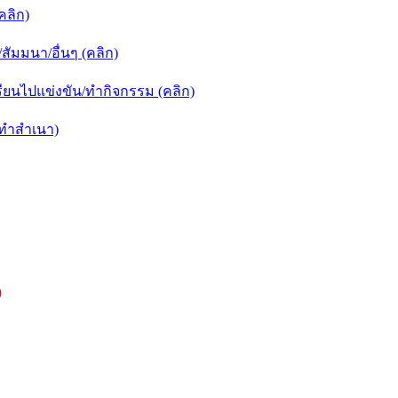
คลิก)
ัมมนา/อื่นๆ (คลิก)
ยนไปแข่งขัน/ทำกิจกรรม (คลิก)
กทำสำเนา)
)