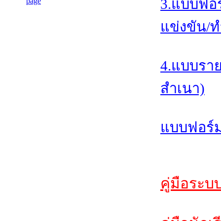
3.แบบฟอร
แข่งขัน/ท
4.แบบราย
สำเนา)
แบบฟอร์ม
คู่มือระบ