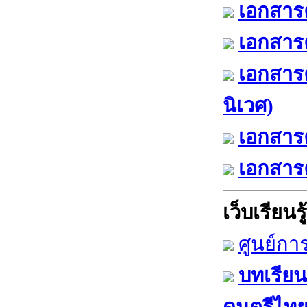
เอกสารค
เอกสารค
เอกสาร
นิเวศ)
เอกสารค
เอกสารค
เว็บเรียนรู้
ศูนย์กา
บทเรียน