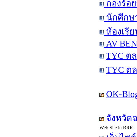
กองร้อย
นักศึกษ
ห้องเรีย
AV BEN 
TYC ตล
TYC ตล
OK-Blog
จังหวัด
Web Site in BRR