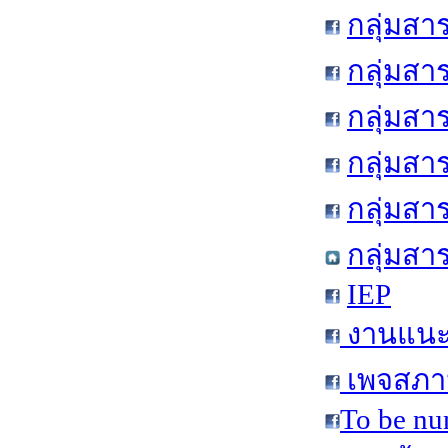
กลุ่มสา
กลุ่มสา
กลุ่มสา
กลุ่มสา
กลุ่มส
กลุ่มสา
IEP
งานแนะแ
เพจสภาน
To be nu