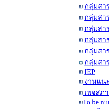
กลุ่มสา
กลุ่มสา
กลุ่มสา
กลุ่มสา
กลุ่มส
กลุ่มสา
IEP
งานแนะแ
เพจสภาน
To be nu