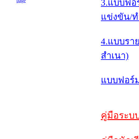
3.แบบฟอร
แข่งขัน/ท
4.แบบราย
สำเนา)
แบบฟอร์ม
คู่มือระบ