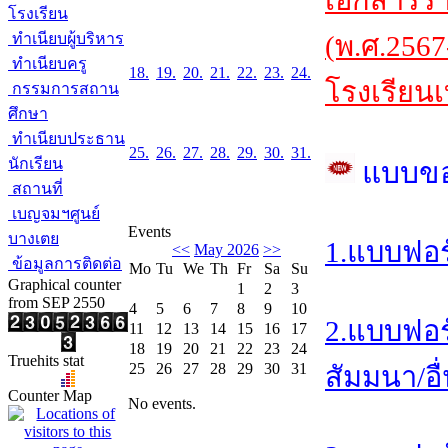
เอกสารร
โรงเรียน
ทำเนียบผู้บริหาร
(พ.ศ.2567
ทำเนียบครู
18.
19.
20.
21.
22.
23.
24.
โรงเรียนเ
กรรมการสถาน
ศึกษา
ทำเนียบประธาน
25.
26.
27.
28.
29.
30.
31.
นักเรียน
แบบข
สถานที่
เบญจมฯศูนย์
Events
บางเตย
1.แบบฟอร
<<
May 2026
>>
ข้อมูลการติดต่อ
Mo
Tu
We
Th
Fr
Sa
Su
Graphical counter
1
2
3
from SEP 2550
4
5
6
7
8
9
10
2.แบบฟอร
11
12
13
14
15
16
17
18
19
20
21
22
23
24
Truehits stat
25
26
27
28
29
30
31
สัมมนา/อื
Counter Map
No events.