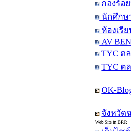
กองร้อย
นักศึกษ
ห้องเรีย
AV BEN 
TYC ตล
TYC ตล
OK-Blog
จังหวัด
Web Site in BRR