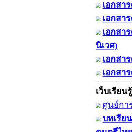
เอกสารค
เอกสารค
เอกสาร
นิเวศ)
เอกสารค
เอกสารค
เว็บเรียนรู้
ศูนย์กา
บทเรียน