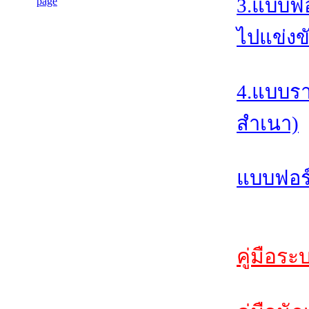
3.แบบฟอ
ไปแข่งข
4.แบบรา
สำเนา)
แบบฟอร์
คู่มือระ