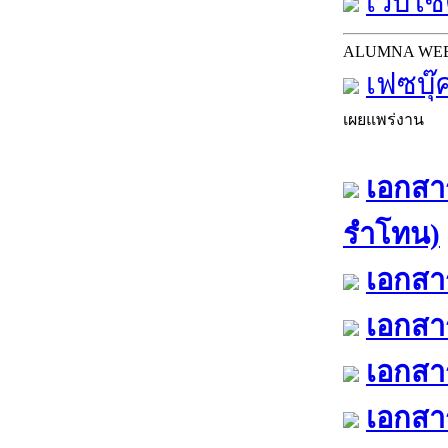
เว็บไซต
ALUMNA WE
เฟซบุ๊
เผยแพร่งาน
เอกสาร
รำโทน)
เอกสาร
เอกสาร
เอกสาร
เอกสาร