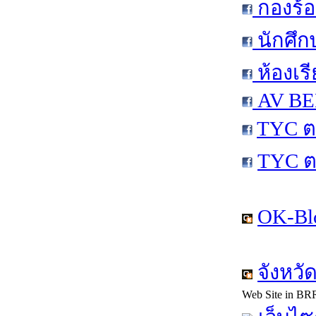
กองร้อ
นักศึก
ห้องเร
AV BEN
TYC ต
TYC ต
OK-Bl
จังหวั
Web Site in BR