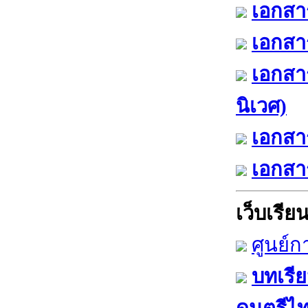
เอกสาร
เอกสาร
เอกสา
นิเวศ)
เอกสาร
เอกสาร
เว็บเรียนร
ศูนย์ก
บทเรีย