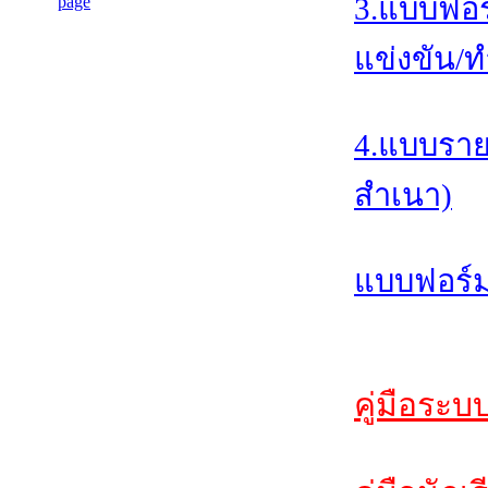
3.แบบฟอร
แข่งขัน/ท
4.แบบราย
สำเนา)
แบบฟอร์ม
คู่มือระบ