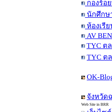
กองร้อย
นักศึกษ
ห้องเรีย
AV BEN 
TYC ตล
TYC ตล
OK-Blog
จังหวัด
Web Site in BRR