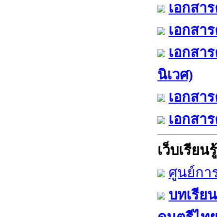
เอกสารค
เอกสารค
เอกสาร
นิเวศ)
เอกสารค
เอกสารค
เว็บเรียนรู้
ศูนย์กา
บทเรียน