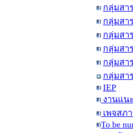
กลุ่มสา
กลุ่มสา
กลุ่มสา
กลุ่มสา
กลุ่มส
กลุ่มสา
IEP
งานแนะแ
เพจสภาน
To be nu