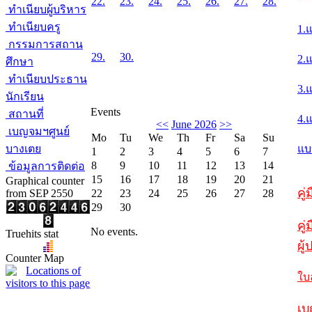
22.
23.
24.
25.
26.
27.
28.
ทำเนียบผู้บริหาร
ทำเนียบครู
1.
กรรมการสถาน
29.
30.
2.
ศึกษา
ทำเนียบประธาน
3.
นักเรียน
Events
สถานที่
4.
<<
June 2026
>>
เบญจมฯศูนย์
Mo
Tu
We
Th
Fr
Sa
Su
บางเตย
แบ
1
2
3
4
5
6
7
8
9
10
11
12
13
14
ข้อมูลการติดต่อ
15
16
17
18
19
20
21
Graphical counter
คู
from SEP 2550
22
23
24
25
26
27
28
29
30
คู่
No events.
Truehits stat
ผู
Counter Map
ใบ
เบ