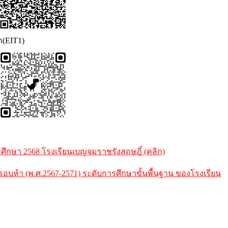
ก(EIT1)
กษา 2568 โรงเรียนเบญจมราชรังสฤษฎิ์ (คลิก)
้า (พ.ศ.2567-2571) ระดับการศึกษาขั้นพื้นฐาน ของโรงเรียน