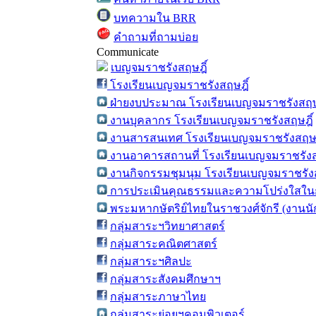
บทความใน BRR
คำถามที่ถามบ่อย
Communicate
เบญจมราชรังสฤษฎิ์
โรงเรียนเบญจมราชรังสฤษฎิ์
ฝ่ายงบประมาณ โรงเรียนเบญจมราชรังสฤษ
งานบุคลากร โรงเรียนเบญจมราชรังสฤษฎิ์
งานสารสนเทศ โรงเรียนเบญจมราชรังสฤษฎ
งานอาคารสถานที่ โรงเรียนเบญจมราชรังส
งานกิจกรรมชุมนุม โรงเรียนเบญจมราชรังส
การประเมินคุณธรรมและความโปร่งใสในก
พระมหากษัตริย์ไทยในราชวงศ์จักรี (งานน
กลุ่มสาระฯวิทยาศาสตร์
กลุ่มสาระคณิตศาสตร์
กลุ่มสาระฯศิลปะ
กลุ่มสาระสังคมศึกษาฯ
กลุ่มสาระภาษาไทย
กลุ่มสาระย่อยฯคอมพิวเตอร์