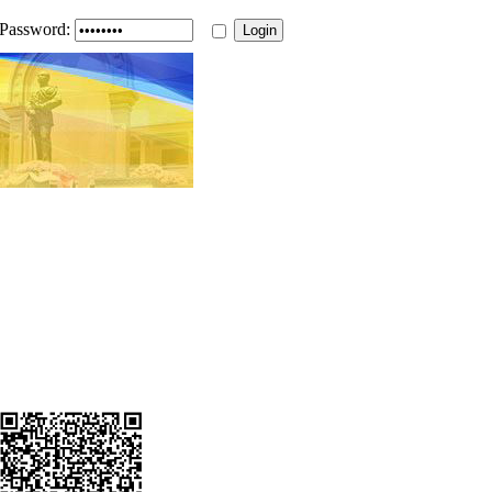
Password: