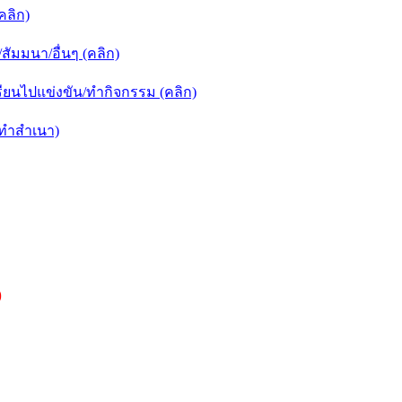
คลิก)
ัมมนา/อื่นๆ (คลิก)
ยนไปแข่งขัน/ทำกิจกรรม (คลิก)
กทำสำเนา)
)