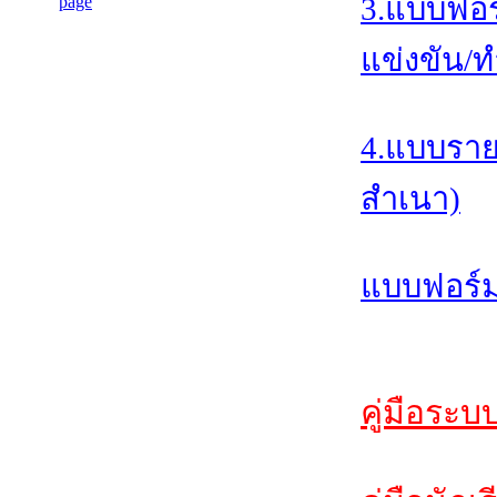
3.แบบฟอร
แข่งขัน/ท
4.แบบราย
สำเนา)
แบบฟอร์ม
คู่มือระบ