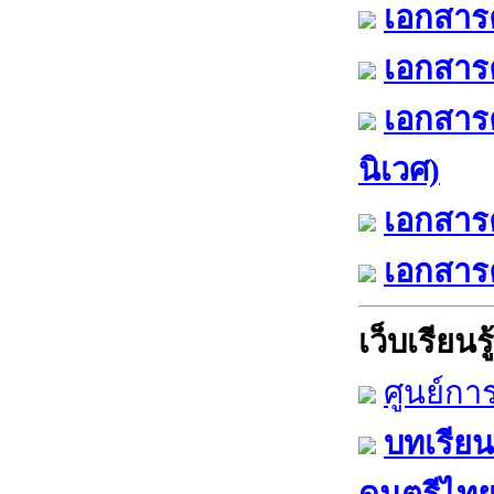
เอกสารค
เอกสารค
เอกสาร
นิเวศ)
เอกสารค
เอกสารค
เว็บเรียนรู้
ศูนย์กา
บทเรียน