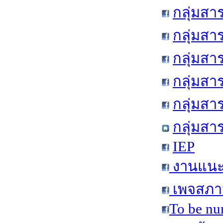
กลุ่มสา
กลุ่มสา
กลุ่มสา
กลุ่มสา
กลุ่มส
กลุ่มสา
IEP
งานแนะแ
เพจสภาน
To be nu