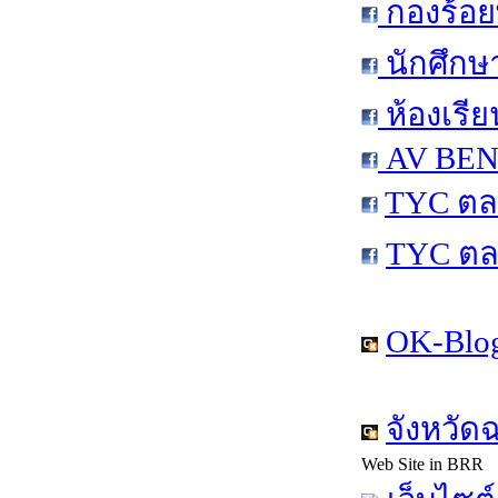
กองร้อย
นักศึกษ
ห้องเรีย
AV BEN 
TYC ตล
TYC ตล
OK-Blog
จังหวัด
Web Site in BRR