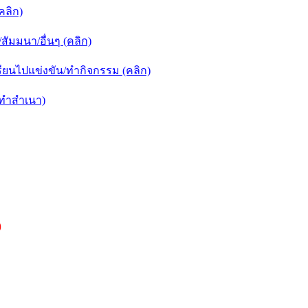
คลิก)
ัมมนา/อื่นๆ (คลิก)
ยนไปแข่งขัน/ทำกิจกรรม (คลิก)
กทำสำเนา)
)