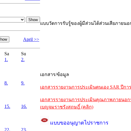
แบบวัดการรับรู้ของผู้มีส่วนได้ส่วนเสียภายนอ
April >>
Sa
Su
1.
2.
เอกสาร/ข้อมูล
8.
9.
เอกสารรายงานการประเมินตนเอง SAR ปีการศึ
เอกสารรายงานการประเมินคุณภาพภายนอกรอบห
15.
16.
เบญจมราชรังสฤษฎิ์ (คลิก)
แบบขออนุญาตไปราชการ
22.
23.