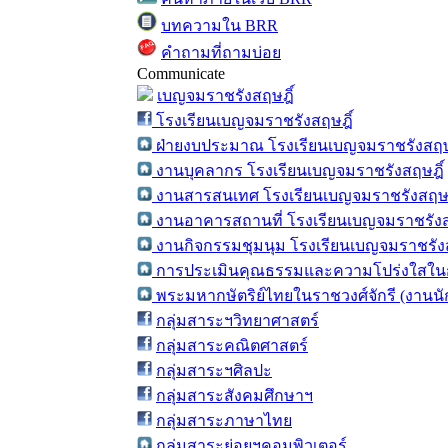
บทความใน BRR
คำถามที่ถามบ่อย
Communicate
เบญจมราชรังสฤษฎิ์
โรงเรียนเบญจมราชรังสฤษฎิ์
ฝ่ายงบประมาณ โรงเรียนเบญจมราชรังสฤษ
งานบุคลากร โรงเรียนเบญจมราชรังสฤษฎิ์
งานสารสนเทศ โรงเรียนเบญจมราชรังสฤษฎ
งานอาคารสถานที่ โรงเรียนเบญจมราชรังส
งานกิจกรรมชุมนุม โรงเรียนเบญจมราชรังส
การประเมินคุณธรรมและความโปร่งใสในก
พระมหากษัตริย์ไทยในราชวงศ์จักรี (งานน
กลุ่มสาระฯวิทยาศาสตร์
กลุ่มสาระคณิตศาสตร์
กลุ่มสาระฯศิลปะ
กลุ่มสาระสังคมศึกษาฯ
กลุ่มสาระภาษาไทย
กลุ่มสาระย่อยฯคอมพิวเตอร์