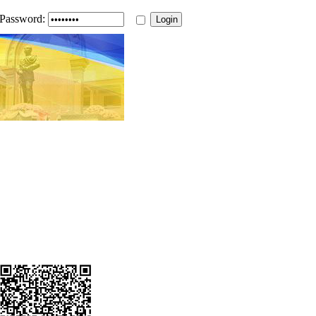
Password: