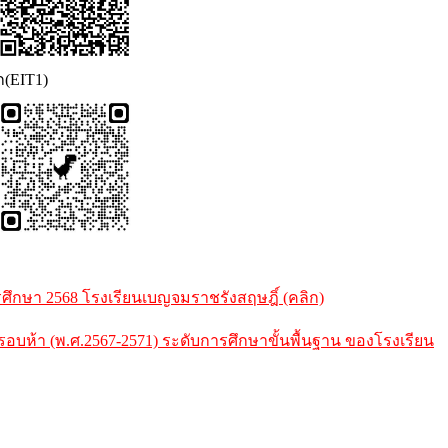
ก(EIT1)
กษา 2568 โรงเรียนเบญจมราชรังสฤษฎิ์ (คลิก)
้า (พ.ศ.2567-2571) ระดับการศึกษาขั้นพื้นฐาน ของโรงเรียน