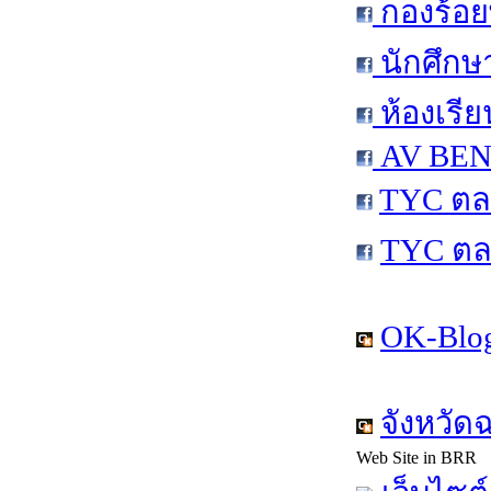
กองร้อย
นักศึกษ
ห้องเรีย
AV BEN 
TYC ตล
TYC ตล
OK-Blog
จังหวัด
Web Site in BRR