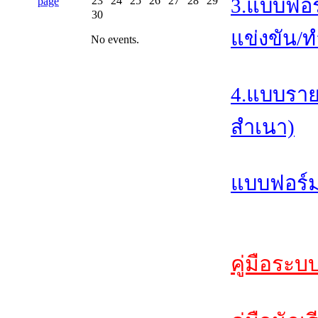
23
24
25
26
27
28
29
3.แบบฟอร
30
แข่งขัน/ท
No events.
4.แบบราย
สำเนา)
แบบฟอร์ม
คู่มือระบ