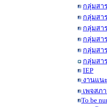
กลุ่มสา
กลุ่มสา
กลุ่มสา
กลุ่มสา
กลุ่มส
กลุ่มสา
IEP
งานแนะแ
เพจสภาน
To be nu