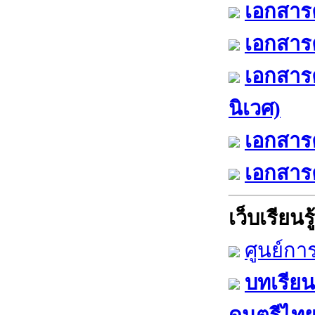
เอกสารค
เอกสารค
เอกสาร
นิเวศ)
เอกสารค
เอกสารค
เว็บเรียนรู้
ศูนย์กา
บทเรียน