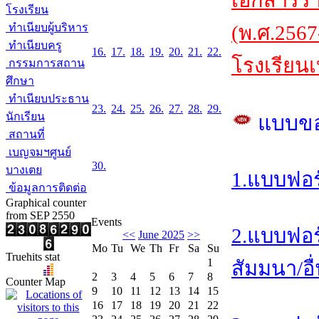
เอกสารร
โรงเรียน
ทำเนียบผู้บริหาร
(พ.ศ.2567
ทำเนียบครู
16.
17.
18.
19.
20.
21.
22.
โรงเรียนเ
กรรมการสถาน
ศึกษา
ทำเนียบประธาน
23.
24.
25.
26.
27.
28.
29.
นักเรียน
แบบข
สถานที่
เบญจมฯศูนย์
30.
บางเตย
1.แบบฟอร
ข้อมูลการติดต่อ
Graphical counter
from SEP 2550
Events
2.แบบฟอร
<<
June 2025
>>
Mo
Tu
We
Th
Fr
Sa
Su
Truehits stat
1
สัมมนา/อื
2
3
4
5
6
7
8
Counter Map
9
10
11
12
13
14
15
16
17
18
19
20
21
22