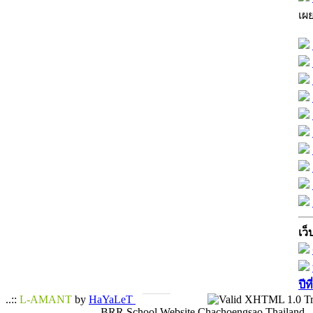
เผ
เว็
ปีท
..::
L-AMANT
by
HaYaLeT
BRR School Website Chachoengsao Thailand