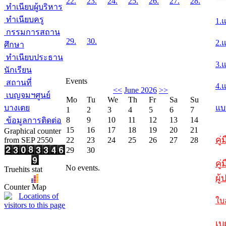
22.
23.
24.
25.
26.
27.
28.
ทำเนียบผู้บริหาร
ทำเนียบครู
1.
กรรมการสถาน
29.
30.
2.
ศึกษา
ทำเนียบประธาน
3.
นักเรียน
Events
สถานที่
4.
<<
June 2026
>>
เบญจมฯศูนย์
Mo
Tu
We
Th
Fr
Sa
Su
บางเตย
แบ
1
2
3
4
5
6
7
8
9
10
11
12
13
14
ข้อมูลการติดต่อ
15
16
17
18
19
20
21
Graphical counter
คู
from SEP 2550
22
23
24
25
26
27
28
29
30
คู่
No events.
Truehits stat
ผู
Counter Map
ใบ
เบ