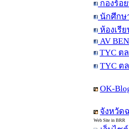
กองร้อย
นักศึกษ
ห้องเรีย
AV BEN 
TYC ตล
TYC ตล
OK-Blog
จังหวัด
Web Site in BRR