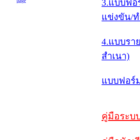
3.แบบฟอร
แข่งขัน/ท
4.แบบราย
สำเนา)
แบบฟอร์ม
คู่มือระบ