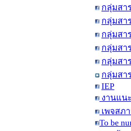
กลุ่มสา
กลุ่มสา
กลุ่มสา
กลุ่มสา
กลุ่มส
กลุ่มสา
IEP
งานแนะแ
เพจสภาน
To be nu