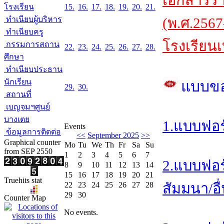
เอกสารร
โรงเรียน
15.
16.
17.
18.
19.
20.
21.
ทำเนียบผู้บริหาร
(พ.ศ.2567
ทำเนียบครู
โรงเรียนเ
กรรมการสถาน
22.
23.
24.
25.
26.
27.
28.
ศึกษา
ทำเนียบประธาน
นักเรียน
แบบข
29.
30.
สถานที่
เบญจมฯศูนย์
บางเตย
1.แบบฟอร
Events
ข้อมูลการติดต่อ
<<
September 2025
>>
Graphical counter
Mo
Tu
We
Th
Fr
Sa
Su
from SEP 2550
1
2
3
4
5
6
7
2.แบบฟอร
8
9
10
11
12
13
14
15
16
17
18
19
20
21
Truehits stat
22
23
24
25
26
27
28
สัมมนา/อื
29
30
Counter Map
No events.