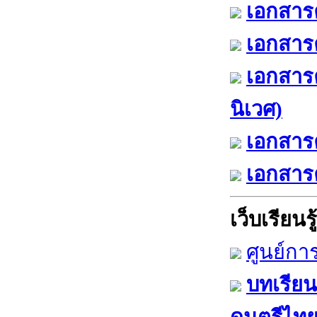
เอกสารค
เอกสารค
เอกสาร
นิเวศ)
เอกสารค
เอกสารค
เว็บเรียนรู้
ศูนย์กา
บทเรียน