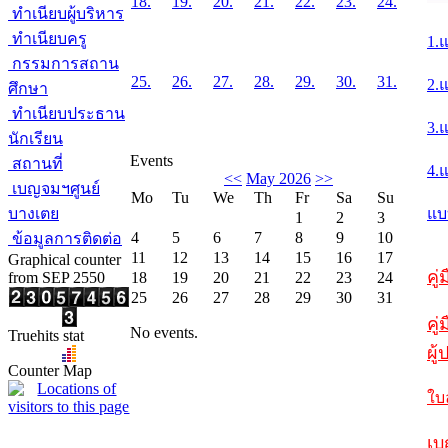
18.
19.
20.
21.
22.
23.
24.
ทำเนียบผู้บริหาร
ทำเนียบครู
1.
กรรมการสถาน
25.
26.
27.
28.
29.
30.
31.
2.
ศึกษา
ทำเนียบประธาน
3.
นักเรียน
Events
สถานที่
4.
<<
May 2026
>>
เบญจมฯศูนย์
Mo
Tu
We
Th
Fr
Sa
Su
บางเตย
แบ
1
2
3
4
5
6
7
8
9
10
ข้อมูลการติดต่อ
11
12
13
14
15
16
17
Graphical counter
คู
from SEP 2550
18
19
20
21
22
23
24
25
26
27
28
29
30
31
คู่
No events.
Truehits stat
ผู
Counter Map
ใบ
เบ