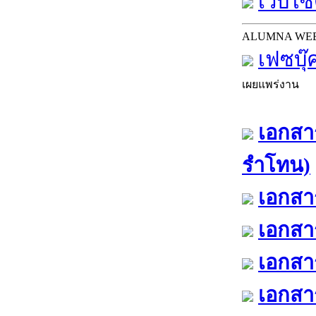
เว็บไซต
ALUMNA WE
เฟซบุ๊
เผยแพร่งาน
เอกสาร
รำโทน)
เอกสาร
เอกสาร
เอกสาร
เอกสาร