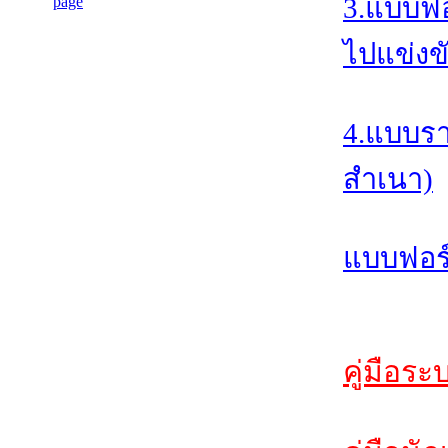
3.แบบฟอ
ไปแข่งข
4.แบบรา
สำเนา)
แบบฟอร์
คู่มือระ