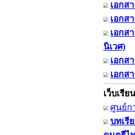
เอกสาร
เอกสาร
เอกสา
นิเวศ)
เอกสาร
เอกสาร
เว็บเรียนร
ศูนย์ก
บทเรีย