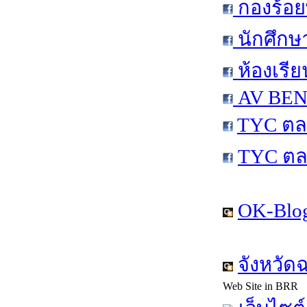
กองร้อย
นักศึกษ
ห้องเรีย
AV BEN 
TYC ตล
TYC ตล
OK-Blog
จังหวัด
Web Site in BRR