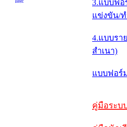
3.แบบฟอร
แข่งขัน/ท
4.แบบราย
สำเนา)
แบบฟอร์ม
คู่มือระบ