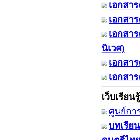
เอกสารค
เอกสารค
เอกสาร
นิเวศ)
เอกสารค
เอกสารค
เว็บเรียนรู้
ศูนย์กา
บทเรียน