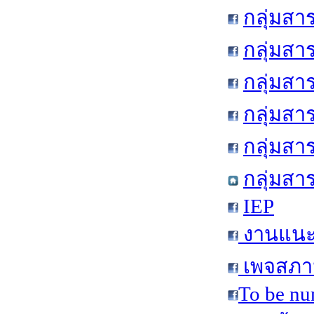
กลุ่มสา
กลุ่มสา
กลุ่มสา
กลุ่มสา
กลุ่มส
กลุ่มสา
IEP
งานแนะแ
เพจสภาน
To be nu