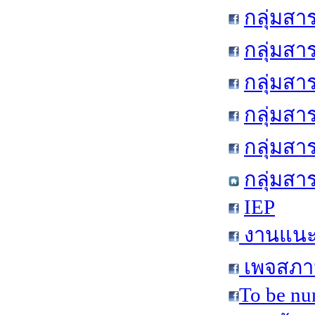
กลุ่มสา
กลุ่มสา
กลุ่มสา
กลุ่มสา
กลุ่มส
กลุ่มสา
IEP
งานแนะแ
เพจสภาน
To be nu