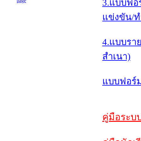
3.แบบฟอร
แข่งขัน/ท
4.แบบราย
สำเนา)
แบบฟอร์ม
คู่มือระบ