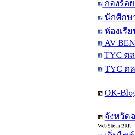
กองร้อย
นักศึกษ
ห้องเรีย
AV BEN 
TYC ตล
TYC ตล
OK-Blog
จังหวัด
Web Site in BRR