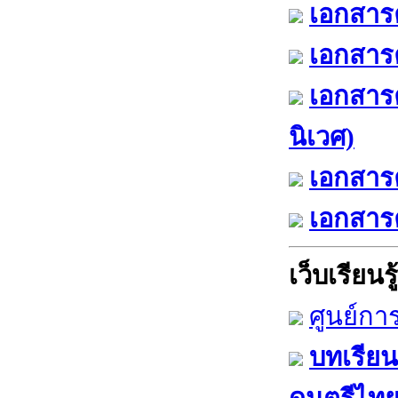
เอกสารค
เอกสารค
เอกสาร
นิเวศ)
เอกสารค
เอกสารค
เว็บเรียนรู้
ศูนย์กา
บทเรียน