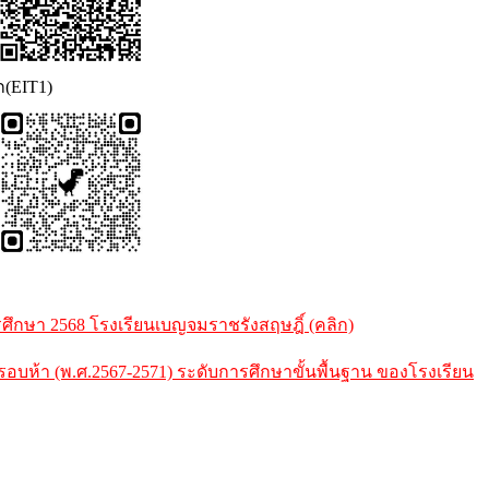
ก(EIT1)
กษา 2568 โรงเรียนเบญจมราชรังสฤษฎิ์ (คลิก)
้า (พ.ศ.2567-2571) ระดับการศึกษาขั้นพื้นฐาน ของโรงเรียน