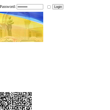
Password: