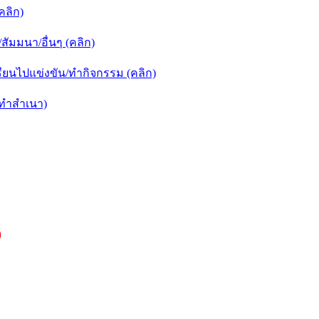
คลิก)
ัมมนา/อื่นๆ (คลิก)
ยนไปแข่งขัน/ทำกิจกรรม (คลิก)
กทำสำเนา)
)