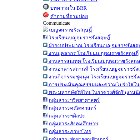
บทความใน BRR
คำถามที่ถามบ่อย
Communicate
เบญจมราชรังสฤษฎิ์
โรงเรียนเบญจมราชรังสฤษฎิ์
ฝ่ายงบประมาณ โรงเรียนเบญจมราชรังสฤษ
งานบุคลากร โรงเรียนเบญจมราชรังสฤษฎิ์
งานสารสนเทศ โรงเรียนเบญจมราชรังสฤษฎ
งานอาคารสถานที่ โรงเรียนเบญจมราชรังส
งานกิจกรรมชุมนุม โรงเรียนเบญจมราชรังส
การประเมินคุณธรรมและความโปร่งใสในก
พระมหากษัตริย์ไทยในราชวงศ์จักรี (งานน
กลุ่มสาระฯวิทยาศาสตร์
กลุ่มสาระคณิตศาสตร์
กลุ่มสาระฯศิลปะ
กลุ่มสาระสังคมศึกษาฯ
กลุ่มสาระภาษาไทย
กลุ่มสาระย่อยฯคอมพิวเตอร์