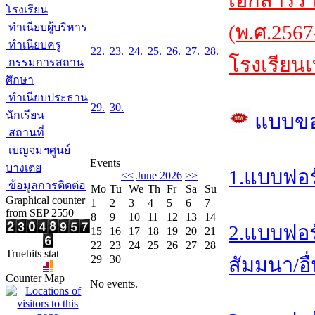
เอกสารร
โรงเรียน
ทำเนียบผู้บริหาร
(พ.ศ.2567
ทำเนียบครู
22.
23.
24.
25.
26.
27.
28.
โรงเรียนเ
กรรมการสถาน
ศึกษา
ทำเนียบประธาน
29.
30.
นักเรียน
แบบข
สถานที่
เบญจมฯศูนย์
Events
บางเตย
1.แบบฟอร
<<
June 2026
>>
ข้อมูลการติดต่อ
Mo
Tu
We
Th
Fr
Sa
Su
Graphical counter
1
2
3
4
5
6
7
from SEP 2550
8
9
10
11
12
13
14
2.แบบฟอร
15
16
17
18
19
20
21
22
23
24
25
26
27
28
Truehits stat
29
30
สัมมนา/อื
Counter Map
No events.