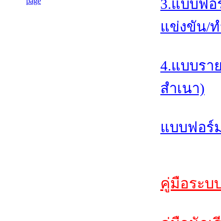
3.แบบฟอร
แข่งขัน/ท
4.แบบราย
สำเนา)
แบบฟอร์ม
คู่มือระบ