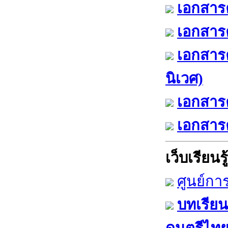
เอกสารค
เอกสารค
เอกสาร
นิเวศ)
เอกสารค
เอกสารค
เว็บเรียนรู้
ศูนย์กา
บทเรียน