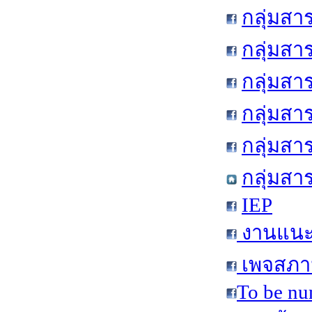
กลุ่มสา
กลุ่มสา
กลุ่มสา
กลุ่มสา
กลุ่มส
กลุ่มสา
IEP
งานแนะแ
เพจสภาน
To be nu