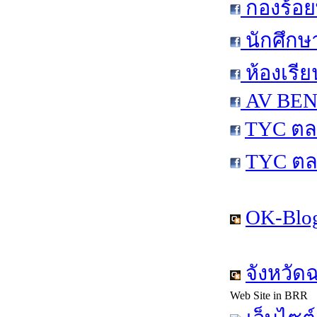
กองร้อย
นักศึกษ
ห้องเรีย
AV BEN 
TYC ตล
TYC ตล
OK-Blog
จังหวัด
Web Site in BRR