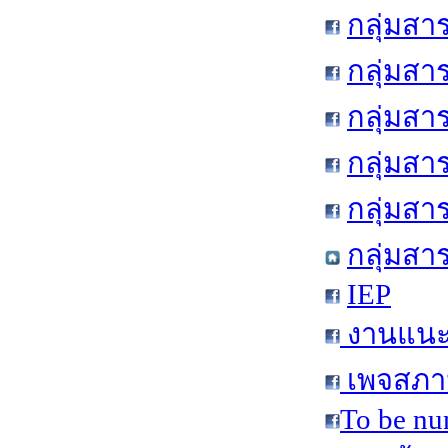
กลุ่มสา
กลุ่มสา
กลุ่มสา
กลุ่มสา
กลุ่มส
กลุ่มสา
IEP
งานแนะแ
เพจสภาน
To be nu