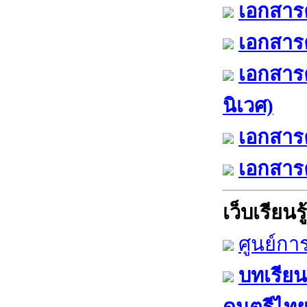
เอกสารค
เอกสารค
เอกสาร
นิเวศ)
เอกสารค
เอกสารค
เว็บเรียนรู้
ศูนย์กา
บทเรียน