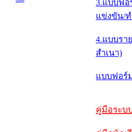
3.แบบฟอร
แข่งขัน/ท
4.แบบราย
สำเนา)
แบบฟอร์ม
คู่มือระบ