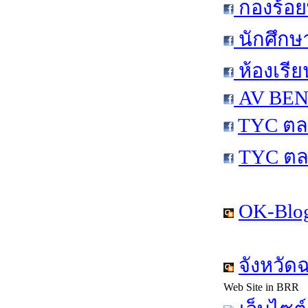
กองร้อย
นักศึกษ
ห้องเรีย
AV BEN 
TYC ตล
TYC ตล
OK-Blog
จังหวัด
Web Site in BRR