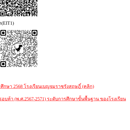
ก(EIT1)
กษา 2568 โรงเรียนเบญจมราชรังสฤษฎิ์ (คลิก)
้า (พ.ศ.2567-2571) ระดับการศึกษาขั้นพื้นฐาน ของโรงเรียน