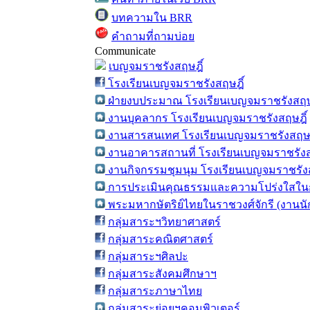
บทความใน BRR
คำถามที่ถามบ่อย
Communicate
เบญจมราชรังสฤษฎิ์
โรงเรียนเบญจมราชรังสฤษฎิ์
ฝ่ายงบประมาณ โรงเรียนเบญจมราชรังสฤษ
งานบุคลากร โรงเรียนเบญจมราชรังสฤษฎิ์
งานสารสนเทศ โรงเรียนเบญจมราชรังสฤษฎ
งานอาคารสถานที่ โรงเรียนเบญจมราชรังส
งานกิจกรรมชุมนุม โรงเรียนเบญจมราชรังส
การประเมินคุณธรรมและความโปร่งใสในก
พระมหากษัตริย์ไทยในราชวงศ์จักรี (งานน
กลุ่มสาระฯวิทยาศาสตร์
กลุ่มสาระคณิตศาสตร์
กลุ่มสาระฯศิลปะ
กลุ่มสาระสังคมศึกษาฯ
กลุ่มสาระภาษาไทย
กลุ่มสาระย่อยฯคอมพิวเตอร์