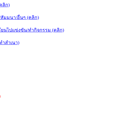
คลิก)
ัมมนา/อื่นๆ (คลิก)
ยนไปแข่งขัน/ทำกิจกรรม (คลิก)
กทำสำเนา)
)