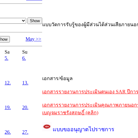
แบบวัดการรับรู้ของผู้มีส่วนได้ส่วนเสียภายนอ
May >>
Sa
Su
5.
6.
เอกสาร/ข้อมูล
12.
13.
เอกสารรายงานการประเมินตนเอง SAR ปีการศึ
เอกสารรายงานการประเมินคุณภาพภายนอกรอบห
19.
20.
เบญจมราชรังสฤษฎิ์ (คลิก)
แบบขออนุญาตไปราชการ
26.
27.