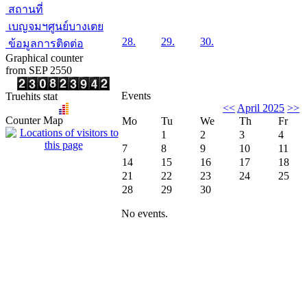
สถานที่
เบญจมฯศูนย์บางเตย
28.
29.
30.
ข้อมูลการติดต่อ
Graphical counter
from SEP 2550
Events
Truehits stat
<<
April 2025
>>
Counter Map
Mo
Tu
We
Th
Fr
1
2
3
4
7
8
9
10
11
14
15
16
17
18
21
22
23
24
25
28
29
30
No events.