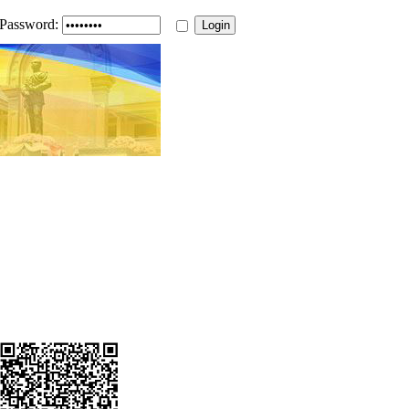
Password: