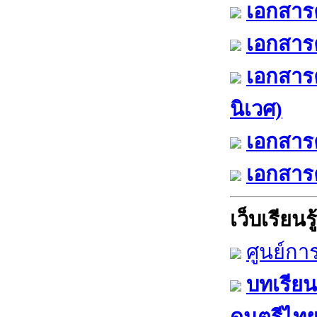
เอกสารค
เอกสารค
เอกสาร
นิเวศ)
เอกสารค
เอกสารค
เว็บเรียนรู้
ศูนย์กา
บทเรียน