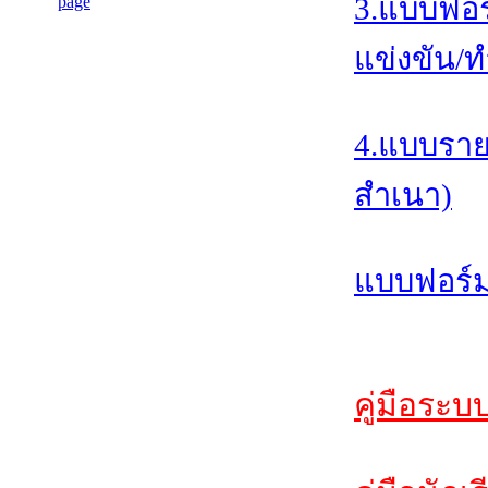
3.แบบฟอร
แข่งขัน/ท
4.แบบราย
สำเนา)
แบบฟอร์ม
คู่มือระบ