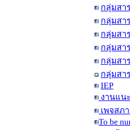
กลุ่มสา
กลุ่มสา
กลุ่มสา
กลุ่มสา
กลุ่มส
กลุ่มสา
IEP
งานแนะแ
เพจสภาน
To be nu