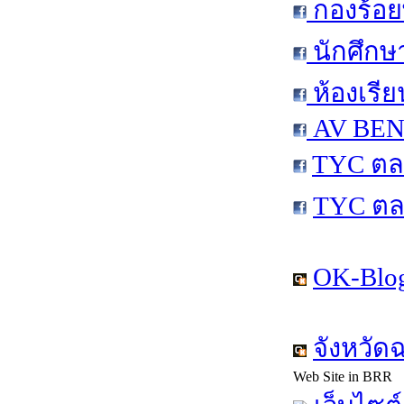
กองร้อย
นักศึกษ
ห้องเรีย
AV BEN 
TYC ตล
TYC ตล
OK-Blog
จังหวัด
Web Site in BRR