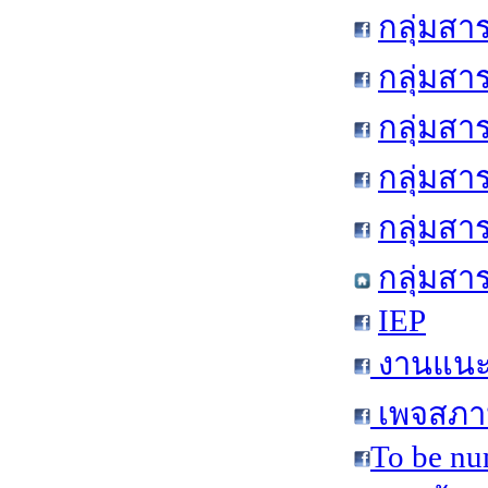
กลุ่มสา
กลุ่มสา
กลุ่มสา
กลุ่มสา
กลุ่มส
กลุ่มสา
IEP
งานแนะแ
เพจสภาน
To be nu