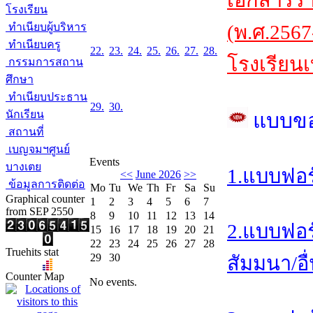
เอกสารร
โรงเรียน
ทำเนียบผู้บริหาร
(พ.ศ.2567
ทำเนียบครู
22.
23.
24.
25.
26.
27.
28.
โรงเรียนเ
กรรมการสถาน
ศึกษา
ทำเนียบประธาน
29.
30.
นักเรียน
แบบข
สถานที่
เบญจมฯศูนย์
Events
บางเตย
1.แบบฟอร
<<
June 2026
>>
ข้อมูลการติดต่อ
Mo
Tu
We
Th
Fr
Sa
Su
Graphical counter
1
2
3
4
5
6
7
from SEP 2550
8
9
10
11
12
13
14
2.แบบฟอร
15
16
17
18
19
20
21
22
23
24
25
26
27
28
Truehits stat
29
30
สัมมนา/อื
Counter Map
No events.