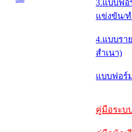
3.แบบฟอร
แข่งขัน/ท
4.แบบราย
สำเนา)
แบบฟอร์ม
คู่มือระบ