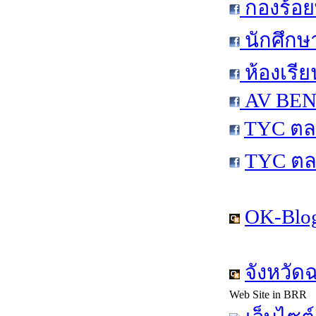
กองร้อย
นักศึกษ
ห้องเรีย
AV BEN 
TYC ตล
TYC ตล
OK-Blog
จังหวัด
Web Site in BRR