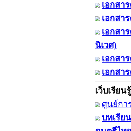
เอกสารค
เอกสารค
เอกสาร
นิเวศ)
เอกสารค
เอกสารค
เว็บเรียนรู้
ศูนย์กา
บทเรียน