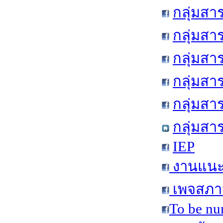
กลุ่มสา
กลุ่มสา
กลุ่มสา
กลุ่มสา
กลุ่มส
กลุ่มสา
IEP
งานแนะแ
เพจสภาน
To be nu