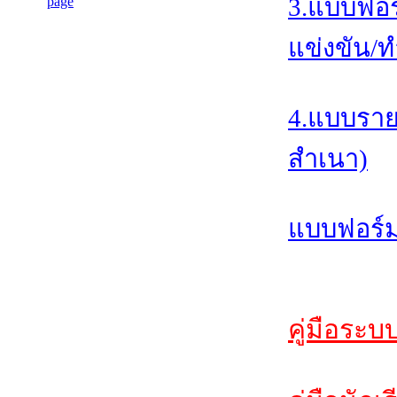
3.แบบฟอร
แข่งขัน/ท
4.แบบราย
สำเนา)
แบบฟอร์ม
คู่มือระบ