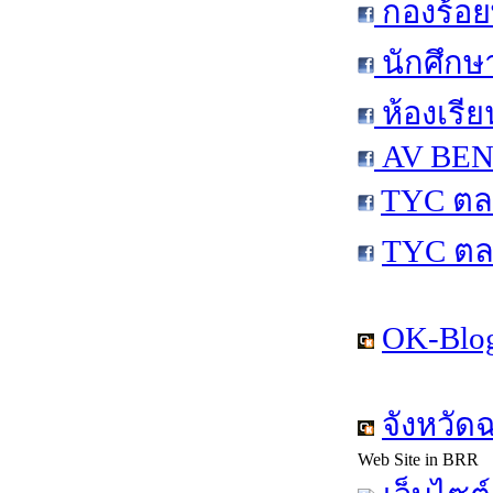
กองร้อย
นักศึกษ
ห้องเรีย
AV BEN 
TYC ตล
TYC ตล
OK-Blog
จังหวัด
Web Site in BRR