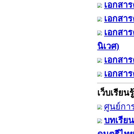
เอกสารค
เอกสารค
เอกสาร
นิเวศ)
เอกสารค
เอกสารค
เว็บเรียนรู้
ศูนย์กา
บทเรียน