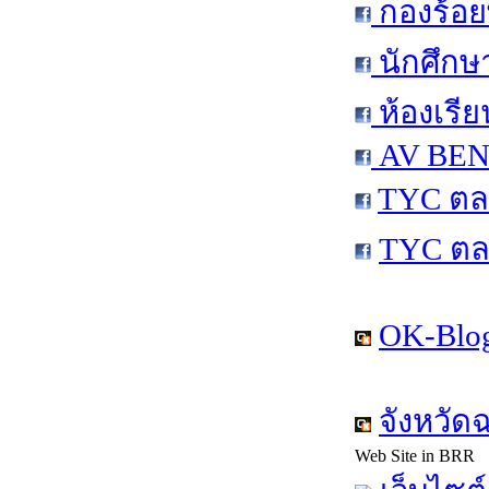
กองร้อย
นักศึกษ
ห้องเรีย
AV BEN 
TYC ตล
TYC ตล
OK-Blog
จังหวัด
Web Site in BRR