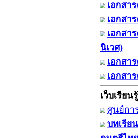
เอกสารค
เอกสารค
เอกสาร
นิเวศ)
เอกสารค
เอกสารค
เว็บเรียนรู้
ศูนย์กา
บทเรียน