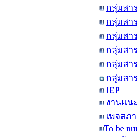
กลุ่มสา
กลุ่มสา
กลุ่มสา
กลุ่มสา
กลุ่มส
กลุ่มสา
IEP
งานแนะแ
เพจสภาน
To be nu