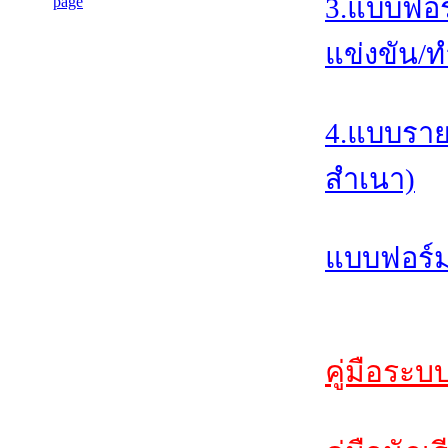
3.แบบฟอร
แข่งขัน/ท
4.แบบราย
สำเนา)
แบบฟอร์ม
คู่มือระบ