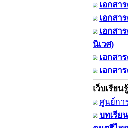
เอกสารค
เอกสารค
เอกสาร
นิเวศ)
เอกสารค
เอกสารค
เว็บเรียนรู้
ศูนย์กา
บทเรียน