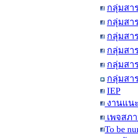
กลุ่มสา
กลุ่มสา
กลุ่มสา
กลุ่มสา
กลุ่มส
กลุ่มสา
IEP
งานแนะแ
เพจสภาน
To be nu