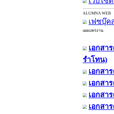
เว็บไซต์
ALUMNA WEB
เฟซบุ๊ค
เผยแพร่งาน
เอกสารค
รำโทน)
เอกสารค
เอกสารค
เอกสารค
เอกสารค