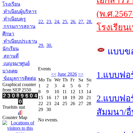
เอกสารร
โรงเรียน
ทำเนียบผู้บริหาร
(พ.ศ.2567
ทำเนียบครู
22.
23.
24.
25.
26.
27.
28.
โรงเรียนเ
กรรมการสถาน
ศึกษา
ทำเนียบประธาน
29.
30.
นักเรียน
แบบข
สถานที่
เบญจมฯศูนย์
Events
บางเตย
1.แบบฟอร
<<
June 2026
>>
ข้อมูลการติดต่อ
Mo
Tu
We
Th
Fr
Sa
Su
Graphical counter
1
2
3
4
5
6
7
from SEP 2550
8
9
10
11
12
13
14
2.แบบฟอร
15
16
17
18
19
20
21
22
23
24
25
26
27
28
Truehits stat
29
30
สัมมนา/อื
Counter Map
No events.