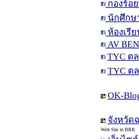
กองร้อย
นักศึกษ
ห้องเรีย
AV BEN 
TYC ตล
TYC ตล
OK-Blog
จังหวัด
Web Site in BRR