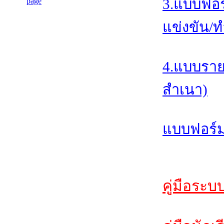
3.แบบฟอร
แข่งขัน/ท
4.แบบราย
สำเนา)
แบบฟอร์ม
คู่มือระบ