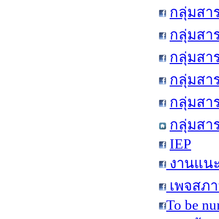
กลุ่มสา
กลุ่มสา
กลุ่มสา
กลุ่มสา
กลุ่มส
กลุ่มสา
IEP
งานแนะแ
เพจสภาน
To be nu