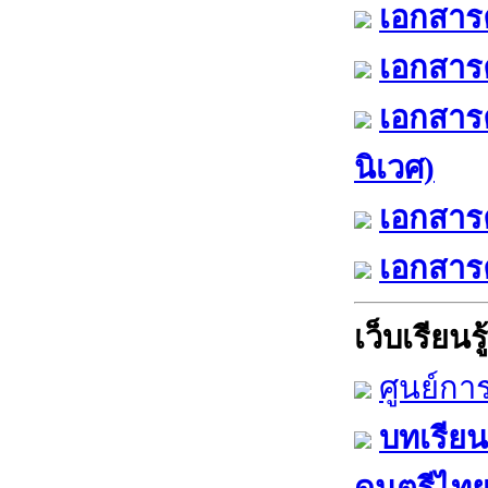
เอกสารค
เอกสารค
เอกสาร
นิเวศ)
เอกสารค
เอกสารค
เว็บเรียนรู้
ศูนย์กา
บทเรียน