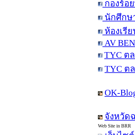
กองร้อย
นักศึกษ
ห้องเรีย
AV BEN 
TYC ตล
TYC ตล
OK-Blog
จังหวัด
Web Site in BRR