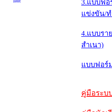
3.แบบฟอร
แข่งขัน/ท
4.แบบราย
สำเนา)
แบบฟอร์ม
คู่มือระบ