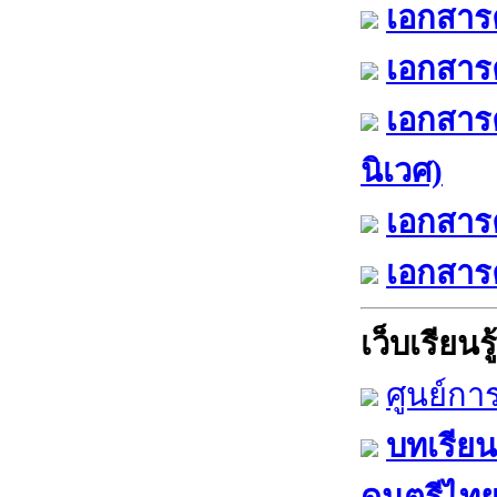
เอกสารค
เอกสารค
เอกสาร
นิเวศ)
เอกสารค
เอกสารค
เว็บเรียนรู้
ศูนย์กา
บทเรียน