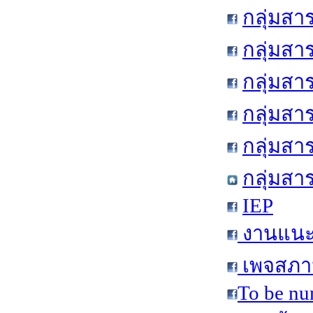
กลุ่มสา
กลุ่มสา
กลุ่มสา
กลุ่มสา
กลุ่มส
กลุ่มสา
IEP
งานแนะแ
เพจสภาน
To be nu