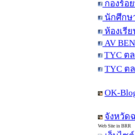
กองร้อย
นักศึกษ
ห้องเรีย
AV BEN 
TYC ตล
TYC ตล
OK-Blog
จังหวัด
Web Site in BRR