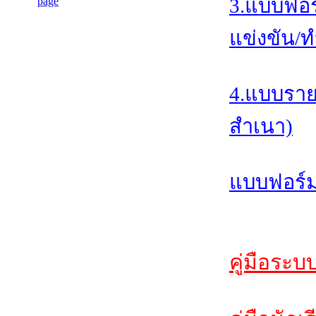
3.แบบฟอร
แข่งขัน/ท
4.แบบราย
สำเนา)
แบบฟอร์ม
คู่มือระบ