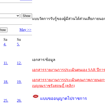
แบบวัดการรับรู้ของผู้มีส่วนได้ส่วนเสียภายนอ
May >>
Sa
Su
4.
5.
เอกสาร/ข้อมูล
11.
12.
เอกสารรายงานการประเมินตนเอง SAR ปีการศึ
เอกสารรายงานการประเมินคุณภาพภายนอกรอบห
18.
19.
เบญจมราชรังสฤษฎิ์ (คลิก)
แบบขออนุญาตไปราชการ
25.
26.