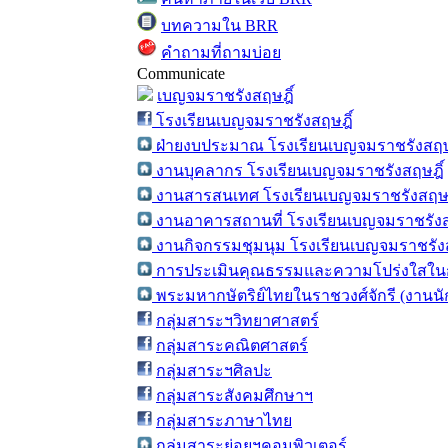
บทความใน BRR
คำถามที่ถามบ่อย
Communicate
เบญจมราชรังสฤษฎิ์
โรงเรียนเบญจมราชรังสฤษฎิ์
ฝ่ายงบประมาณ โรงเรียนเบญจมราชรังสฤษ
งานบุคลากร โรงเรียนเบญจมราชรังสฤษฎิ์
งานสารสนเทศ โรงเรียนเบญจมราชรังสฤษฎ
งานอาคารสถานที่ โรงเรียนเบญจมราชรังส
งานกิจกรรมชุมนุม โรงเรียนเบญจมราชรังส
การประเมินคุณธรรมและความโปร่งใสในก
พระมหากษัตริย์ไทยในราชวงศ์จักรี (งานน
กลุ่มสาระฯวิทยาศาสตร์
กลุ่มสาระคณิตศาสตร์
กลุ่มสาระฯศิลปะ
กลุ่มสาระสังคมศึกษาฯ
กลุ่มสาระภาษาไทย
กลุ่มสาระย่อยฯคอมพิวเตอร์