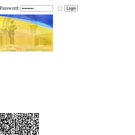
Password: