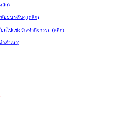
คลิก)
ัมมนา/อื่นๆ (คลิก)
ยนไปแข่งขัน/ทำกิจกรรม (คลิก)
กทำสำเนา)
)