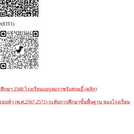
ก(EIT1)
กษา 2568 โรงเรียนเบญจมราชรังสฤษฎิ์ (คลิก)
้า (พ.ศ.2567-2571) ระดับการศึกษาขั้นพื้นฐาน ของโรงเรียน