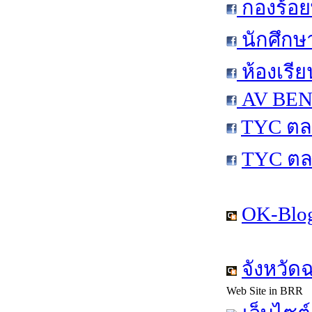
กองร้อย
นักศึกษ
ห้องเรีย
AV BEN 
TYC ตล
TYC ตล
OK-Blog
จังหวัด
Web Site in BRR