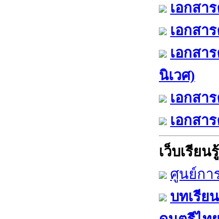
เอกสารค
เอกสารค
เอกสาร
นิเวศ)
เอกสารค
เอกสารค
เว็บเรียนรู้
ศูนย์กา
บทเรียน