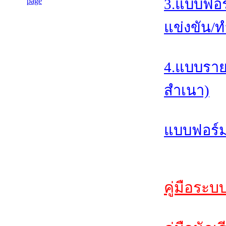
3.แบบฟอร
แข่งขัน/ท
4.แบบราย
สำเนา)
แบบฟอร์ม
คู่มือระบ