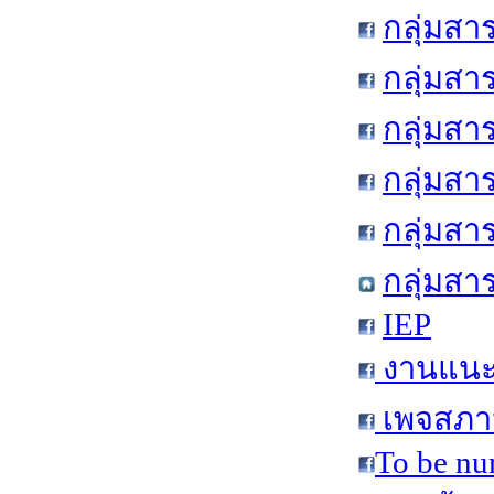
กลุ่มสา
กลุ่มสา
กลุ่มสา
กลุ่มสา
กลุ่มส
กลุ่มสา
IEP
งานแนะแ
เพจสภาน
To be nu