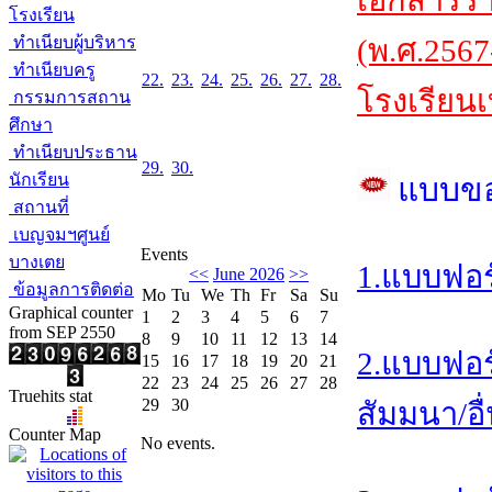
เอกสารร
โรงเรียน
ทำเนียบผู้บริหาร
(พ.ศ.2567
ทำเนียบครู
22.
23.
24.
25.
26.
27.
28.
โรงเรียนเ
กรรมการสถาน
ศึกษา
ทำเนียบประธาน
29.
30.
นักเรียน
แบบข
สถานที่
เบญจมฯศูนย์
Events
บางเตย
1.แบบฟอร
<<
June 2026
>>
ข้อมูลการติดต่อ
Mo
Tu
We
Th
Fr
Sa
Su
Graphical counter
1
2
3
4
5
6
7
from SEP 2550
8
9
10
11
12
13
14
2.แบบฟอร
15
16
17
18
19
20
21
22
23
24
25
26
27
28
Truehits stat
29
30
สัมมนา/อื
Counter Map
No events.