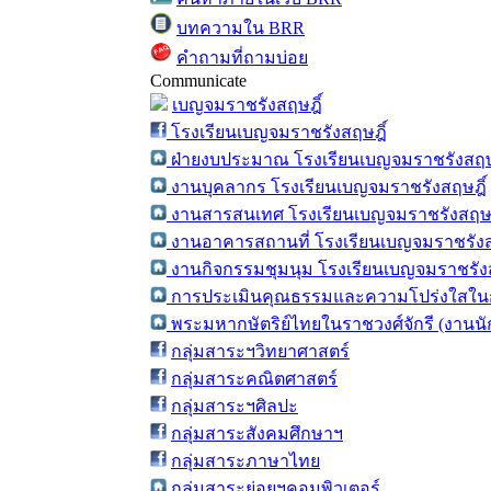
บทความใน BRR
คำถามที่ถามบ่อย
Communicate
เบญจมราชรังสฤษฎิ์
โรงเรียนเบญจมราชรังสฤษฎิ์
ฝ่ายงบประมาณ โรงเรียนเบญจมราชรังสฤษ
งานบุคลากร โรงเรียนเบญจมราชรังสฤษฎิ์
งานสารสนเทศ โรงเรียนเบญจมราชรังสฤษฎ
งานอาคารสถานที่ โรงเรียนเบญจมราชรังส
งานกิจกรรมชุมนุม โรงเรียนเบญจมราชรังส
การประเมินคุณธรรมและความโปร่งใสในก
พระมหากษัตริย์ไทยในราชวงศ์จักรี (งานน
กลุ่มสาระฯวิทยาศาสตร์
กลุ่มสาระคณิตศาสตร์
กลุ่มสาระฯศิลปะ
กลุ่มสาระสังคมศึกษาฯ
กลุ่มสาระภาษาไทย
กลุ่มสาระย่อยฯคอมพิวเตอร์