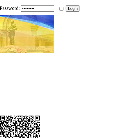
Password: