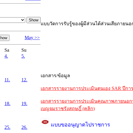
แบบวัดการรับรู้ของผู้มีส่วนได้ส่วนเสียภายนอ
May >>
Sa
Su
4.
5.
เอกสาร/ข้อมูล
11.
12.
เอกสารรายงานการประเมินตนเอง SAR ปีการศึ
เอกสารรายงานการประเมินคุณภาพภายนอกรอบห
18.
19.
เบญจมราชรังสฤษฎิ์ (คลิก)
แบบขออนุญาตไปราชการ
25.
26.