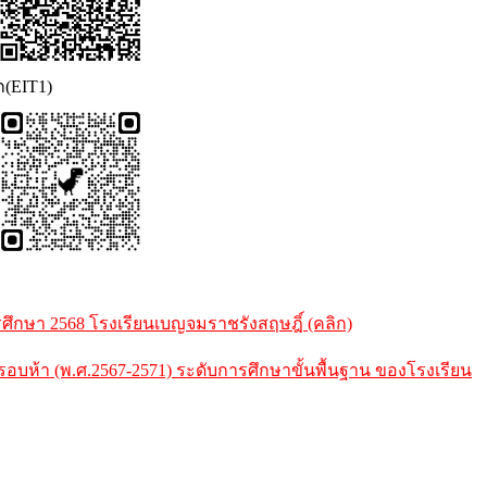
ก(EIT1)
กษา 2568 โรงเรียนเบญจมราชรังสฤษฎิ์ (คลิก)
้า (พ.ศ.2567-2571) ระดับการศึกษาขั้นพื้นฐาน ของโรงเรียน