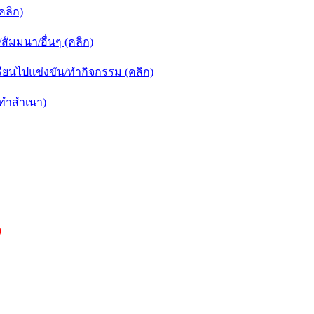
คลิก)
ัมมนา/อื่นๆ (คลิก)
ยนไปแข่งขัน/ทำกิจกรรม (คลิก)
กทำสำเนา)
)