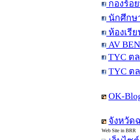
กองร้อย
นักศึกษ
ห้องเรีย
AV BEN 
TYC ตล
TYC ตล
OK-Blog
จังหวัด
Web Site in BRR