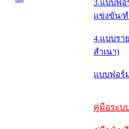
3.แบบฟอร
แข่งขัน/ท
4.แบบราย
สำเนา)
แบบฟอร์ม
คู่มือระบ