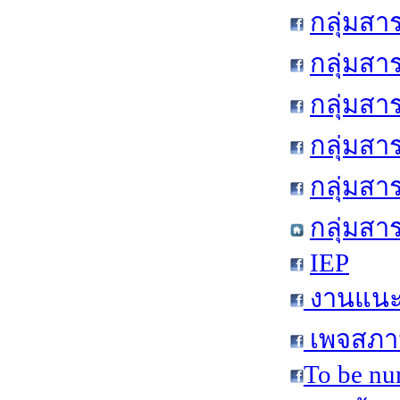
กลุ่มสา
กลุ่มสา
กลุ่มสา
กลุ่มสา
กลุ่มส
กลุ่มสา
IEP
งานแนะแ
เพจสภาน
To be nu