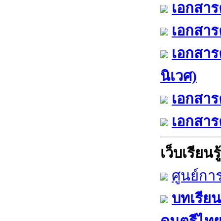
เอกสารค
เอกสารค
เอกสาร
นิเวศ)
เอกสารค
เอกสารค
เว็บเรียนรู้
ศูนย์กา
บทเรียน