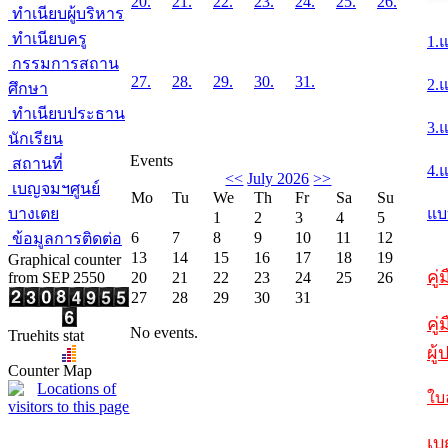
20.
21.
22.
23.
24.
25.
26.
ทำเนียบผู้บริหาร
ทำเนียบครู
1.
กรรมการสถาน
27.
28.
29.
30.
31.
2.
ศึกษา
ทำเนียบประธาน
3.
นักเรียน
Events
สถานที่
4.
<<
July 2026
>>
เบญจมฯศูนย์
Mo
Tu
We
Th
Fr
Sa
Su
บางเตย
แบ
1
2
3
4
5
6
7
8
9
10
11
12
ข้อมูลการติดต่อ
13
14
15
16
17
18
19
Graphical counter
คู
from SEP 2550
20
21
22
23
24
25
26
27
28
29
30
31
คู่
No events.
Truehits stat
ผู
Counter Map
ใบ
เบ