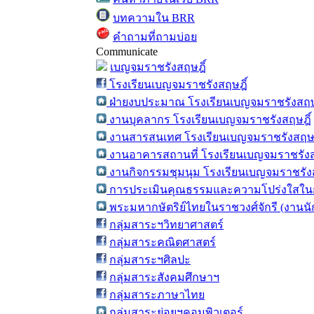
บทความใน BRR
คำถามที่ถามบ่อย
Communicate
เบญจมราชรังสฤษฎิ์
โรงเรียนเบญจมราชรังสฤษฎิ์
ฝ่ายงบประมาณ โรงเรียนเบญจมราชรังสฤษ
งานบุคลากร โรงเรียนเบญจมราชรังสฤษฎิ์
งานสารสนเทศ โรงเรียนเบญจมราชรังสฤษฎ
งานอาคารสถานที่ โรงเรียนเบญจมราชรังส
งานกิจกรรมชุมนุม โรงเรียนเบญจมราชรังส
การประเมินคุณธรรมและความโปร่งใสในก
พระมหากษัตริย์ไทยในราชวงศ์จักรี (งานน
กลุ่มสาระฯวิทยาศาสตร์
กลุ่มสาระคณิตศาสตร์
กลุ่มสาระฯศิลปะ
กลุ่มสาระสังคมศึกษาฯ
กลุ่มสาระภาษาไทย
กลุ่มสาระย่อยฯคอมพิวเตอร์