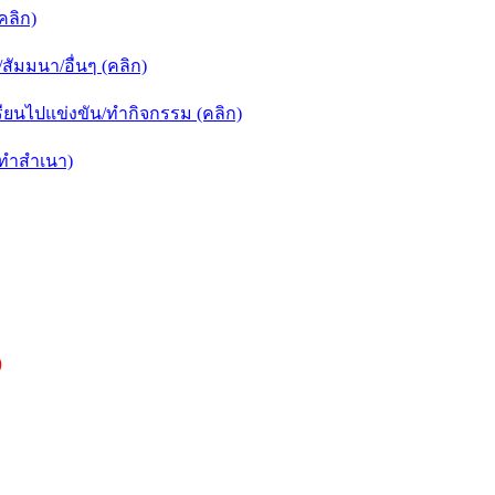
คลิก)
ัมมนา/อื่นๆ (คลิก)
ยนไปแข่งขัน/ทำกิจกรรม (คลิก)
กทำสำเนา)
)