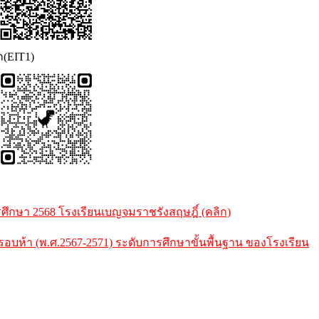
ก(EIT1)
กษา 2568 โรงเรียนเบญจมราชรังสฤษฎิ์ (คลิก)
้า (พ.ศ.2567-2571) ระดับการศึกษาขั้นพื้นฐาน ของโรงเรียน