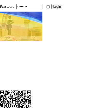
Password: