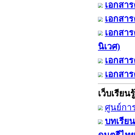
เอกสารค
เอกสารค
เอกสาร
นิเวศ)
เอกสารค
เอกสารค
เว็บเรียนรู้
ศูนย์กา
บทเรียน