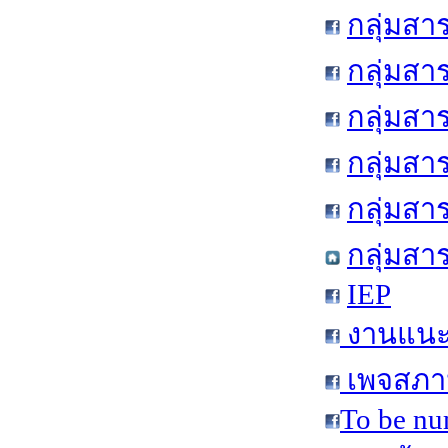
กลุ่มสา
กลุ่มสา
กลุ่มสา
กลุ่มสา
กลุ่มส
กลุ่มสา
IEP
งานแนะแ
เพจสภาน
To be nu