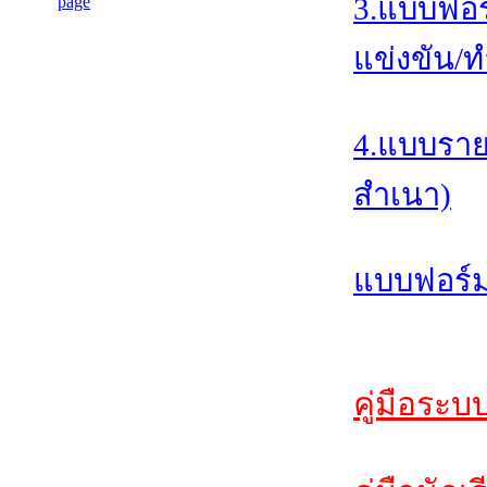
3.แบบฟอร
แข่งขัน/ท
4.แบบราย
สำเนา)
แบบฟอร์ม
คู่มือระบ