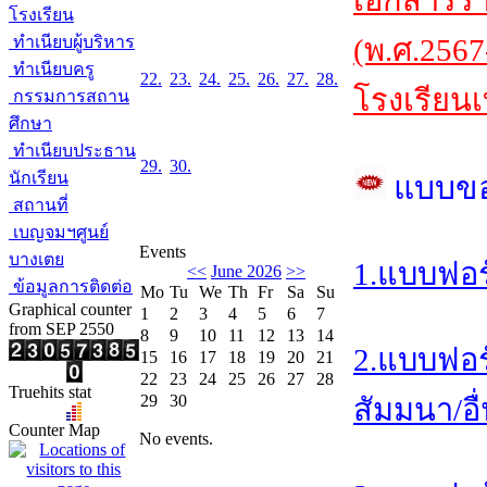
เอกสารร
โรงเรียน
ทำเนียบผู้บริหาร
(พ.ศ.2567
ทำเนียบครู
22.
23.
24.
25.
26.
27.
28.
โรงเรียนเ
กรรมการสถาน
ศึกษา
ทำเนียบประธาน
29.
30.
นักเรียน
แบบข
สถานที่
เบญจมฯศูนย์
Events
บางเตย
1.แบบฟอร
<<
June 2026
>>
ข้อมูลการติดต่อ
Mo
Tu
We
Th
Fr
Sa
Su
Graphical counter
1
2
3
4
5
6
7
from SEP 2550
8
9
10
11
12
13
14
2.แบบฟอร
15
16
17
18
19
20
21
22
23
24
25
26
27
28
Truehits stat
29
30
สัมมนา/อื
Counter Map
No events.