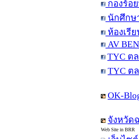
กองร้อย
นักศึกษ
ห้องเรีย
AV BEN 
TYC ตล
TYC ตล
OK-Blog
จังหวัด
Web Site in BRR