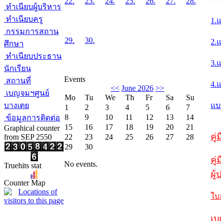
22.
23.
24.
25.
26.
27.
28.
ทำเนียบผู้บริหาร
ทำเนียบครู
1.
กรรมการสถาน
29.
30.
2.
ศึกษา
ทำเนียบประธาน
3.
นักเรียน
Events
สถานที่
4.
<<
June 2026
>>
เบญจมฯศูนย์
Mo
Tu
We
Th
Fr
Sa
Su
บางเตย
แบ
1
2
3
4
5
6
7
8
9
10
11
12
13
14
ข้อมูลการติดต่อ
15
16
17
18
19
20
21
Graphical counter
คู
from SEP 2550
22
23
24
25
26
27
28
29
30
คู่
No events.
Truehits stat
ผู
Counter Map
ใบ
เบ