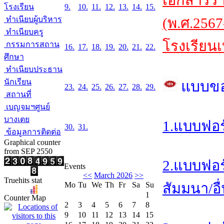
เอกสารร
โรงเรียน
9.
10.
11.
12.
13.
14.
15.
ทำเนียบผู้บริหาร
(พ.ศ.2567
ทำเนียบครู
โรงเรียนเ
กรรมการสถาน
16.
17.
18.
19.
20.
21.
22.
ศึกษา
ทำเนียบประธาน
นักเรียน
แบบข
23.
24.
25.
26.
27.
28.
29.
สถานที่
เบญจมฯศูนย์
บางเตย
1.แบบฟอร
30.
31.
ข้อมูลการติดต่อ
Graphical counter
from SEP 2550
2.แบบฟอร
Events
<<
March 2026
>>
Truehits stat
Mo
Tu
We
Th
Fr
Sa
Su
สัมมนา/อื
1
Counter Map
2
3
4
5
6
7
8
9
10
11
12
13
14
15