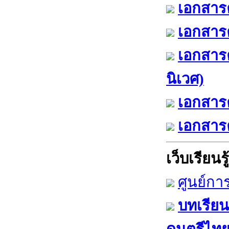
เอกสารค
เอกสารค
เอกสาร
นิเวศ)
เอกสารค
เอกสารค
เว็บเรียนรู้
ศูนย์กา
บทเรียน