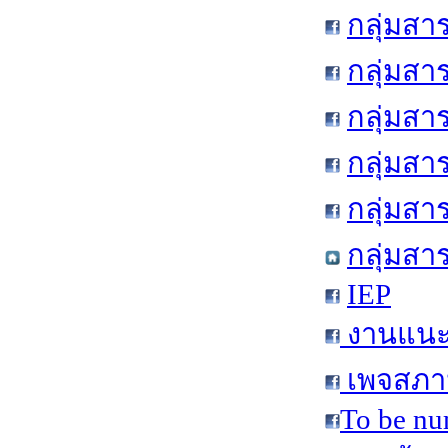
กลุ่มสา
กลุ่มสา
กลุ่มสา
กลุ่มสา
กลุ่มส
กลุ่มสา
IEP
งานแนะแ
เพจสภาน
To be nu