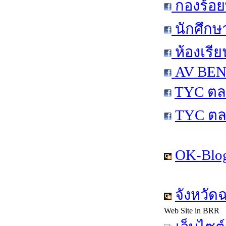
กองร้อย
นักศึกษ
ห้องเรีย
AV BEN 
TYC ตล
TYC ตล
OK-Blog
จังหวัด
Web Site in BRR