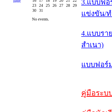
3.แบบฟอร
16
17
18
19
20
21
22
23
24
25
26
27
28
29
30
31
แข่งขัน/ท
No events.
4.แบบราย
สำเนา)
แบบฟอร์ม
คู่มือระบ